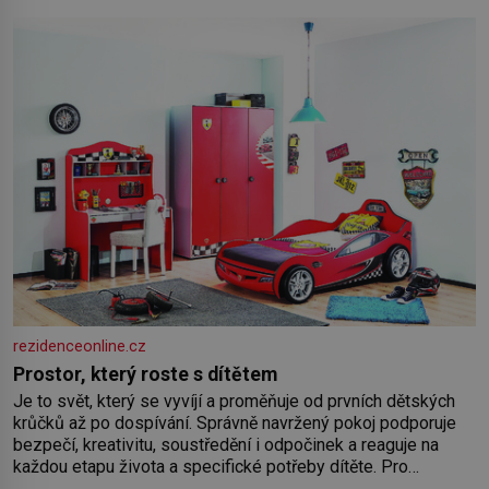
rezidenceonline.cz
Prostor, který roste s dítětem
Je to svět, který se vyvíjí a proměňuje od prvních dětských
krůčků až po dospívání. Správně navržený pokoj podporuje
bezpečí, kreativitu, soustředění i odpočinek a reaguje na
každou etapu života a specifické potřeby dítěte. Pro
nejmenší je klíčová jednoduchost, měkkost a bezpečí, proto