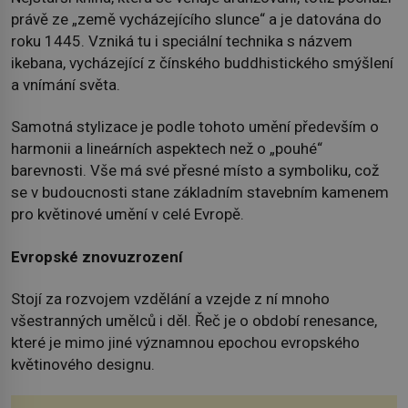
právě ze „země vycházejícího slunce“ a je datována do
roku 1445. Vzniká tu i speciální technika s názvem
ikebana, vycházející z čínského buddhistického smýšlení
a vnímání světa.
Samotná stylizace je podle tohoto umění především o
harmonii a lineárních aspektech než o „pouhé“
barevnosti. Vše má své přesné místo a symboliku, což
se v budoucnosti stane základním stavebním kamenem
pro květinové umění v celé Evropě.
Evropské znovuzrození
Stojí za rozvojem vzdělání a vzejde z ní mnoho
všestranných umělců i děl. Řeč je o období renesance,
které je mimo jiné významnou epochou evropského
květinového designu.