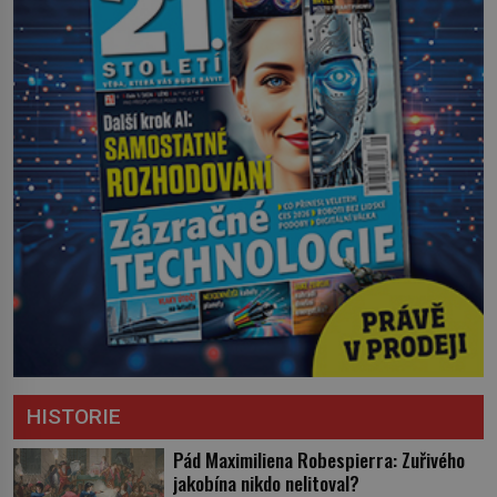
HISTORIE
Pád Maximiliena Robespierra: Zuřivého
jakobína nikdo nelitoval?