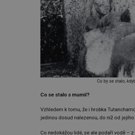
Co by se stalo, kdy
Co se stalo s mumií?
Vzhledem k tomu, že i hrobka Tutanchamo
jedinou dosud nalezenou, do níž od jejího
Co nedokážou lidé, se ale podaří vodě – z