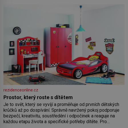
rezidenceonline.cz
Prostor, který roste s dítětem
Je to svět, který se vyvíjí a proměňuje od prvních dětských
krůčků až po dospívání. Správně navržený pokoj podporuje
bezpečí, kreativitu, soustředění i odpočinek a reaguje na
každou etapu života a specifické potřeby dítěte. Pro
nejmenší je klíčová jednoduchost, měkkost a bezpečí, proto