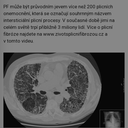
PF může být průvodním jevem více než 200 plicních
onemocnění, která se označují souhrnným názvem
intersticiální plicní procesy. V současné době jimi na
celém světě trpí přibližně 3 miliony lidí. Více o plicní
fibróze najdete na www.zivotsplicnifibrozou.cz a
v tomto videu.