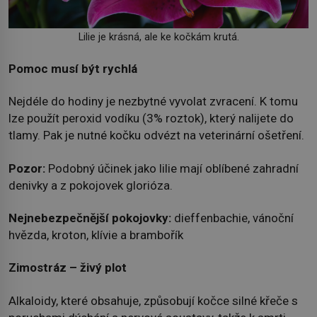
Lilie je krásná, ale ke kočkám krutá.
Pomoc musí být rychlá
Nejdéle do hodiny je nezbytné vyvolat zvracení. K tomu
lze použít peroxid vodíku (3% roztok), který nalijete do
tlamy. Pak je nutné kočku odvézt na veterinární ošetření.
Pozor:
Podobný účinek jako lilie mají oblíbené zahradní
denivky a z pokojovek glorióza.
Nejnebezpečnější pokojovky:
dieffenbachie, vánoční
hvězda, kroton, klívie a brambořík
Zimostráz – živý plot
Alkaloidy, které obsahuje, způsobují kočce silné křeče s