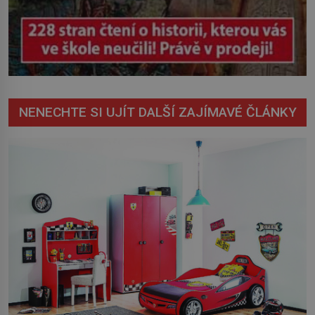
NENECHTE SI UJÍT DALŠÍ ZAJÍMAVÉ ČLÁNKY