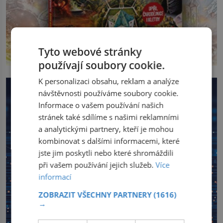
Tyto webové stránky
používají soubory cookie.
K personalizaci obsahu, reklam a analýze
návštěvnosti používáme soubory cookie.
Informace o vašem používání našich
stránek také sdílíme s našimi reklamními
a analytickými partnery, kteří je mohou
kombinovat s dalšími informacemi, které
jste jim poskytli nebo které shromáždili
při vašem používání jejich služeb.
Více
informací
ZOBRAZIT VŠECHNY PARTNERY
(1616)
→