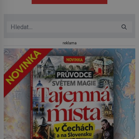
herečkou Arianou Grande vstupuje do nové kapitoly. Po
debutové kolekci, která představila moderní […]
reklama