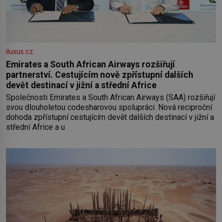
iluxus.cz
Emirates a South African Airways rozšiřují
partnerství. Cestujícím nově zpřístupní dalších
devět destinací v jižní a střední Africe
Společnosti Emirates a South African Airways (SAA) rozšiřují
svou dlouholetou codesharovou spolupráci. Nová reciproční
dohoda zpřístupní cestujícím devět dalších destinací v jižní a
střední Africe a u