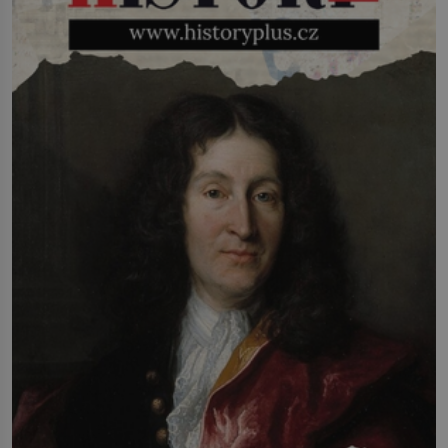
říct, že je to přírodní […]