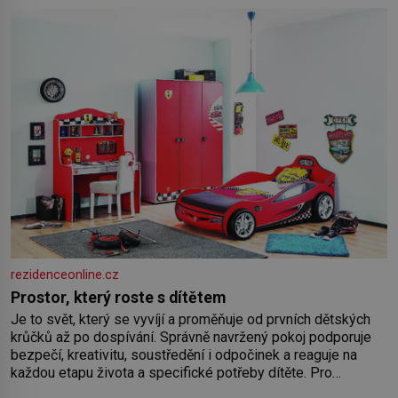
rezidenceonline.cz
Prostor, který roste s dítětem
Je to svět, který se vyvíjí a proměňuje od prvních dětských
krůčků až po dospívání. Správně navržený pokoj podporuje
bezpečí, kreativitu, soustředění i odpočinek a reaguje na
každou etapu života a specifické potřeby dítěte. Pro
nejmenší je klíčová jednoduchost, měkkost a bezpečí, proto