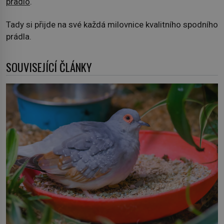
pradlo
.
Tady si přijde na své každá milovnice kvalitního spodního
prádla.
SOUVISEJÍCÍ ČLÁNKY