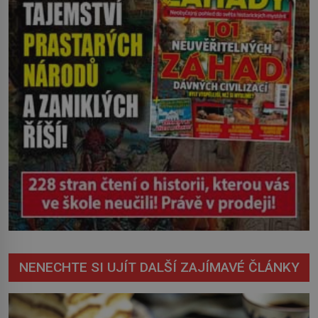
NENECHTE SI UJÍT DALŠÍ ZAJÍMAVÉ ČLÁNKY