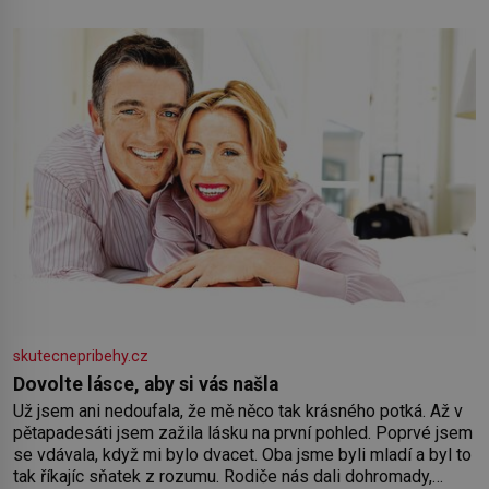
skutecnepribehy.cz
Dovolte lásce, aby si vás našla
Už jsem ani nedoufala, že mě něco tak krásného potká. Až v
pětapadesáti jsem zažila lásku na první pohled. Poprvé jsem
se vdávala, když mi bylo dvacet. Oba jsme byli mladí a byl to
tak říkajíc sňatek z rozumu. Rodiče nás dali dohromady,