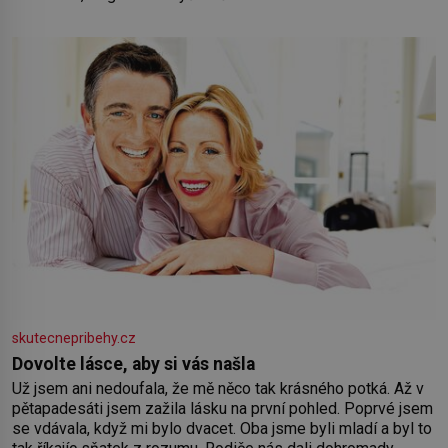
skutecnepribehy.cz
Dovolte lásce, aby si vás našla
Už jsem ani nedoufala, že mě něco tak krásného potká. Až v
pětapadesáti jsem zažila lásku na první pohled. Poprvé jsem
se vdávala, když mi bylo dvacet. Oba jsme byli mladí a byl to