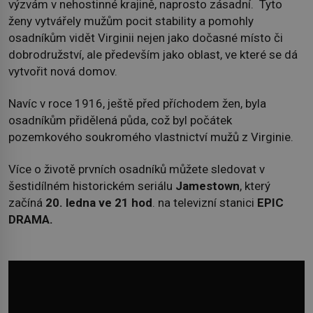
výzvám v nehostinné krajině, naprosto zásadní. Tyto
ženy vytvářely mužům pocit stability a pomohly
osadníkům vidět Virginii nejen jako dočasné místo či
dobrodružství, ale především jako oblast, ve které se dá
vytvořit nová domov.
Navíc v roce 1916, ještě před příchodem žen, byla
osadníkům přidělená půda, což byl počátek
pozemkového soukromého vlastnictví mužů z Virginie.
Více o životě prvních osadníků můžete sledovat v
šestidílném historickém seriálu
Jamestown
, který
začíná
20. ledna ve 21 hod
. na televizní stanici
EPIC
DRAMA.