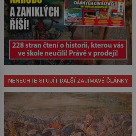
NENECHTE SI UJÍT DALŠÍ ZAJÍMAVÉ ČLÁNKY