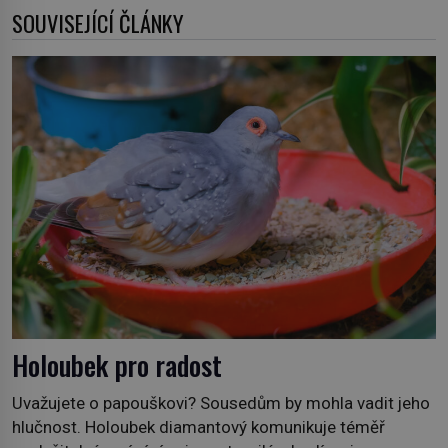
SOUVISEJÍCÍ ČLÁNKY
Holoubek pro radost
Uvažujete o papouškovi? Sousedům by mohla vadit jeho
hlučnost. Holoubek diamantový komunikuje téměř