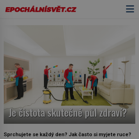
Je čistota skutečně půl zdraví?
Sprchujete se každý den? Jak často si myjete ruce?