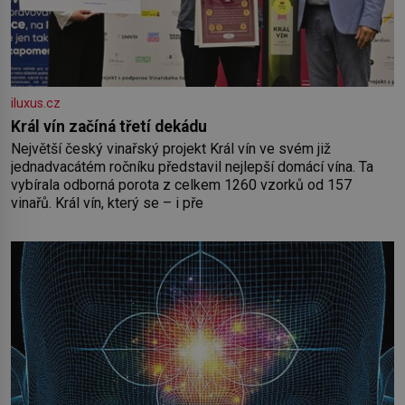
iluxus.cz
Král vín začíná třetí dekádu
Největší český vinařský projekt Král vín ve svém již
jednadvacátém ročníku představil nejlepší domácí vína. Ta
vybírala odborná porota z celkem 1260 vzorků od 157
vinařů. Král vín, který se – i pře