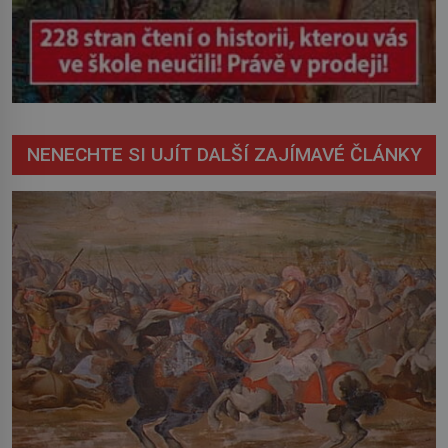
NENECHTE SI UJÍT DALŠÍ ZAJÍMAVÉ ČLÁNKY