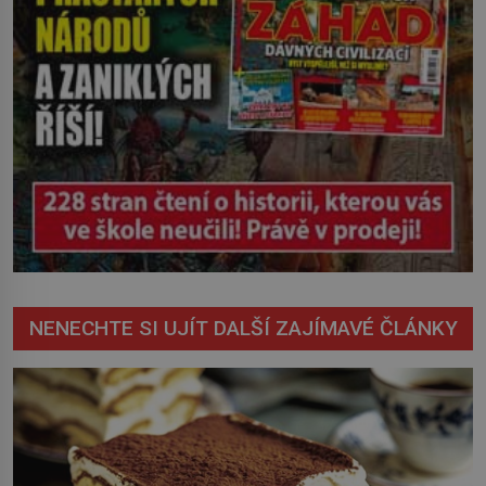
NENECHTE SI UJÍT DALŠÍ ZAJÍMAVÉ ČLÁNKY