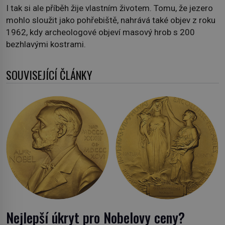
I tak si ale příběh žije vlastním životem. Tomu, že jezero
mohlo sloužit jako pohřebiště, nahrává také objev z roku
1962, kdy archeologové objeví masový hrob s 200
bezhlavými kostrami.
SOUVISEJÍCÍ ČLÁNKY
Nejlepší úkryt pro Nobelovy ceny?