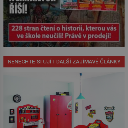
NENECHTE SI UJÍT DALŠÍ ZAJÍMAVÉ ČLÁNKY