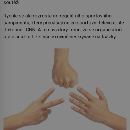
soutěží.
Rychle se ale rozroste do regulérního sportovního
šampionátu, který přenášejí nejen sportovní televize, ale
dokonce i CNN. A to navzdory tomu, že se organizátoři
stále snaží udržet vše v rovině neskrývané nadsázky.