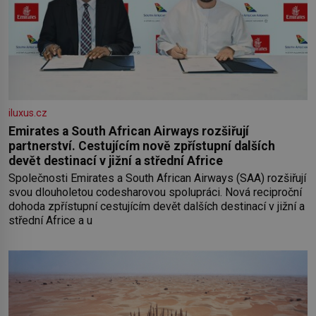
iluxus.cz
Emirates a South African Airways rozšiřují
partnerství. Cestujícím nově zpřístupní dalších
devět destinací v jižní a střední Africe
Společnosti Emirates a South African Airways (SAA) rozšiřují
svou dlouholetou codesharovou spolupráci. Nová reciproční
dohoda zpřístupní cestujícím devět dalších destinací v jižní a
střední Africe a u