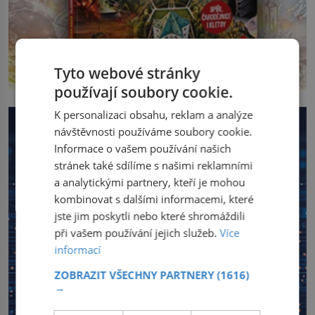
Tyto webové stránky
používají soubory cookie.
K personalizaci obsahu, reklam a analýze
návštěvnosti používáme soubory cookie.
Informace o vašem používání našich
stránek také sdílíme s našimi reklamními
a analytickými partnery, kteří je mohou
kombinovat s dalšími informacemi, které
jste jim poskytli nebo které shromáždili
při vašem používání jejich služeb.
Více
informací
ZOBRAZIT VŠECHNY PARTNERY
(1616)
→