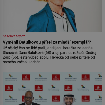
nasehvezdy.cz
Vyměnil Batulkovou přítel za mladší exemplář?
Už nějaký čas se lidé ptali, jestli jsou herečka ze seriálu
Slunečná Dana Batulková (68) a její partner, režisér Ondřej
Zajíc (56), ještě vůbec spolu. Herečka od sebe přítele od
samého začátku odhán