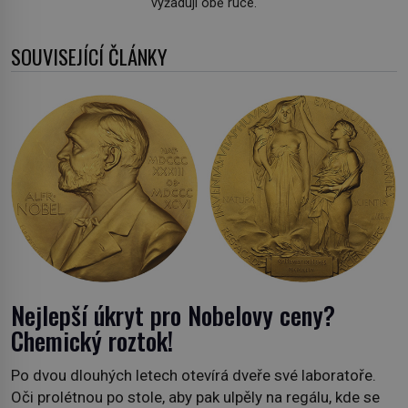
vyžadují obě ruce.
SOUVISEJÍCÍ ČLÁNKY
Nejlepší úkryt pro Nobelovy ceny?
Chemický roztok!
Po dvou dlouhých letech otevírá dveře své laboratoře.
Oči prolétnou po stole, aby pak ulpěly na regálu, kde se