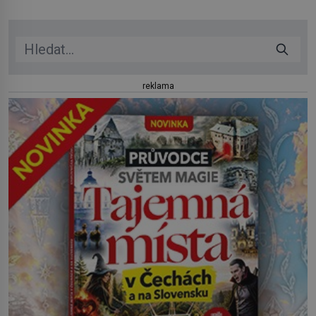
pro nic za nic, […]
reklama