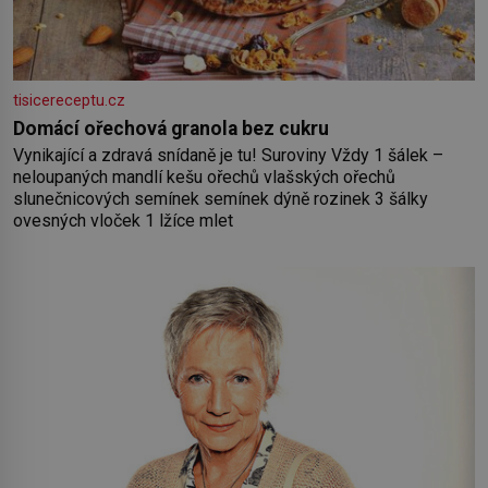
tisicereceptu.cz
Domácí ořechová granola bez cukru
Vynikající a zdravá snídaně je tu! Suroviny Vždy 1 šálek –
neloupaných mandlí kešu ořechů vlašských ořechů
slunečnicových semínek semínek dýně rozinek 3 šálky
ovesných vloček 1 lžíce mlet