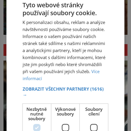
Tyto webové stránky
používají soubory cookie.
K personalizaci obsahu, reklam a analýze
návštěvnosti používáme soubory cookie.
Informace o vašem používání našich
stránek také sdílíme s našimi reklamními
NENECHTE SI UJÍT DALŠÍ ZAJÍMAVÉ ČLÁNKY
a analytickými partnery, kteří je mohou
kombinovat s dalšími informacemi, které
jste jim poskytli nebo které shromáždili
při vašem používání jejich služeb.
Více
informací
ZOBRAZIT VŠECHNY PARTNERY
(1616)
→
Nezbytně
Výkonové
Soubory
nutné
soubory
cílení
soubory