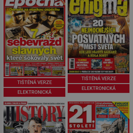
TIŠTĚNÁ VERZE
TIŠTĚNÁ VERZE
ELEKTRONICKÁ
ELEKTRONICKÁ