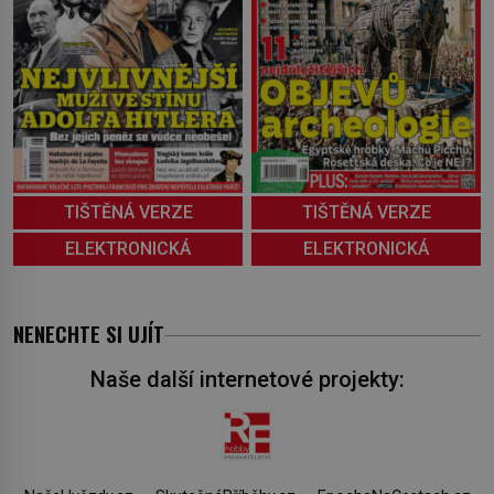
TIŠTĚNÁ VERZE
TIŠTĚNÁ VERZE
ELEKTRONICKÁ
ELEKTRONICKÁ
NENECHTE SI UJÍT
Naše další internetové projekty: