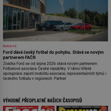
iluxus.cz
Ford dává český fotbal do pohybu. Stává se novým
partnerem FAČR
Značka Ford se od srpna 2026 stává novým partnerem
Fotbalové asociace České republiky. V rámci tříleté
spolupráce zajistí mobilitu asociace, reprezentačních týmů i
českého fotbalu v regionech. Partner
VÝHODNÉ PŘEDPLATNÉ NAŠICH ČASOPISŮ