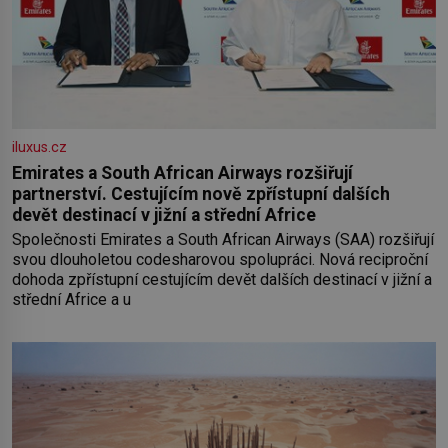
iluxus.cz
Emirates a South African Airways rozšiřují
partnerství. Cestujícím nově zpřístupní dalších
devět destinací v jižní a střední Africe
Společnosti Emirates a South African Airways (SAA) rozšiřují
svou dlouholetou codesharovou spolupráci. Nová reciproční
dohoda zpřístupní cestujícím devět dalších destinací v jižní a
střední Africe a u