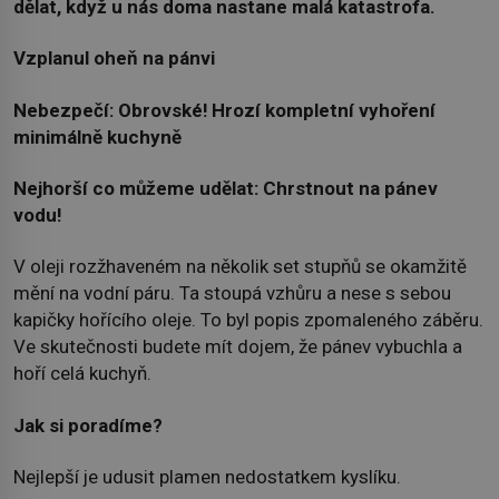
dělat, když u nás doma nastane malá katastrofa.
Vzplanul oheň na pánvi
Nebezpečí: Obrovské! Hrozí kompletní vyhoření
minimálně kuchyně
Nejhorší co můžeme udělat: Chrstnout na pánev
vodu!
V oleji rozžhaveném na několik set stupňů se okamžitě
mění na vodní páru. Ta stoupá vzhůru a nese s sebou
kapičky hořícího oleje. To byl popis zpomaleného záběru.
Ve skutečnosti budete mít dojem, že pánev vybuchla a
hoří celá kuchyň.
Jak si poradíme?
Nejlepší je udusit plamen nedostatkem kyslíku.