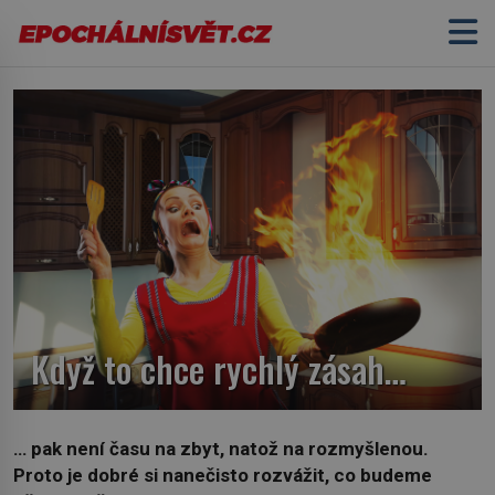
Když to chce rychlý zásah…
… pak není času na zbyt, natož na rozmyšlenou.
Proto je dobré si nanečisto rozvážit, co budeme