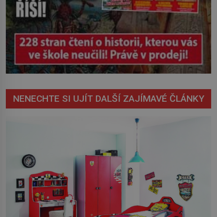
NENECHTE SI UJÍT DALŠÍ ZAJÍMAVÉ ČLÁNKY