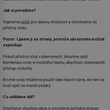
Jak si poradíme?
Vypneme
jistič
pro danou místnost a chrstneme na
přístroj vodu.
Pozor: Lijeme ji ze strany, protože obrazovka možná
exploduje.
Pokud přístroj stojí v plamenech, zkusíme spíš
kombinaci vody a modrého hadru, abychom znesnadnili
přístup vzduchu.
Kromě vody můžeme použít také hasicí sprej, ale ten se
hodí spíš na menší požáry.
Co uděláme dál?
Otevřeme všechna okna a vytvoříme pořádný průvan.