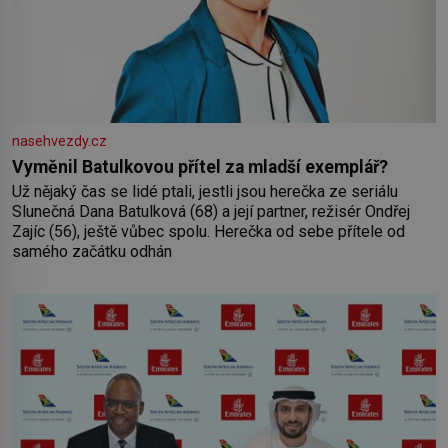
nasehvezdy.cz
Vyměnil Batulkovou přítel za mladší exemplář?
Už nějaký čas se lidé ptali, jestli jsou herečka ze seriálu
Slunečná Dana Batulková (68) a její partner, režisér Ondřej
Zajíc (56), ještě vůbec spolu. Herečka od sebe přítele od
samého začátku odhán