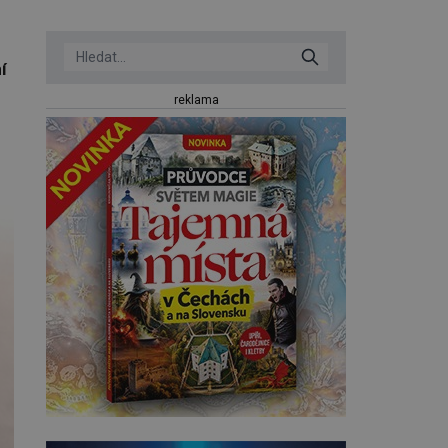
í
reklama