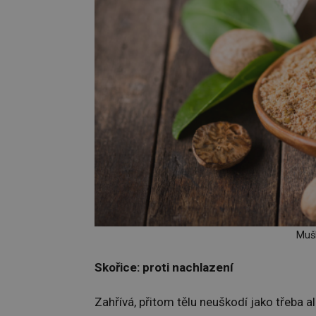
Mušk
Skořice: proti nachlazení
Zahřívá, přitom tělu neuškodí jako třeba alk