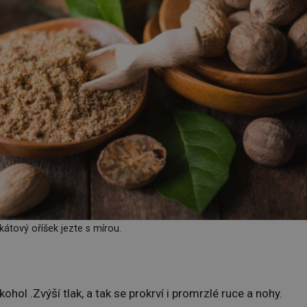
átový oříšek jezte s mírou.
ohol .Zvýší tlak, a tak se prokrví i promrzlé ruce a nohy.