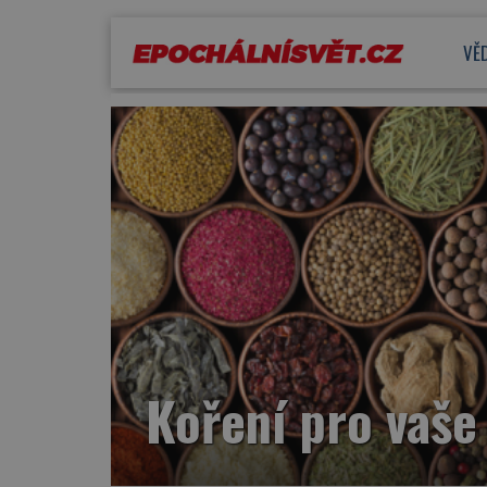
VĚ
Koření pro vaše