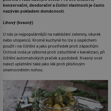
konzervační, deodorační a čisticí vlastnosti je často
nazýván pokladem domácnosti.
Lihový (kvasný)
U nás je nejpopulárnější na nakládání zeleniny, okurek
nebo utopenců. Kromě kuchyně ho lze s úspěchem
použít i na čištění a jako prostředek proti zápachům.
Octová voda je výborná proti zatuchlině v kanalizaci, při
čištění automatických praček a podobně. Kvasný ocet
nalezl uplatnění také jako lék proti plísňovým
onemocněním nohou.