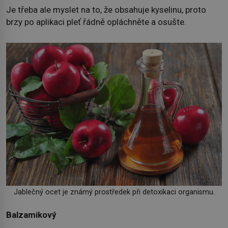
Je třeba ale myslet na to, že obsahuje kyselinu, proto
brzy po aplikaci pleť řádně opláchněte a osušte.
Jablečný ocet je známý prostředek při detoxikaci organismu.
Balzamikový