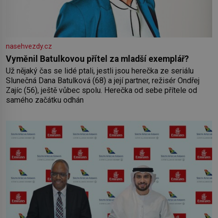
nasehvezdy.cz
Vyměnil Batulkovou přítel za mladší exemplář?
Už nějaký čas se lidé ptali, jestli jsou herečka ze seriálu
Slunečná Dana Batulková (68) a její partner, režisér Ondřej
Zajíc (56), ještě vůbec spolu. Herečka od sebe přítele od
samého začátku odhán