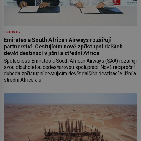
iluxus.cz
Emirates a South African Airways rozšiřují
partnerství. Cestujícím nově zpřístupní dalších
devět destinací v jižní a střední Africe
Společnosti Emirates a South African Airways (SAA) rozšiřují
svou dlouholetou codesharovou spolupráci. Nová reciproční
dohoda zpřístupní cestujícím devět dalších destinací v jižní a
střední Africe a u