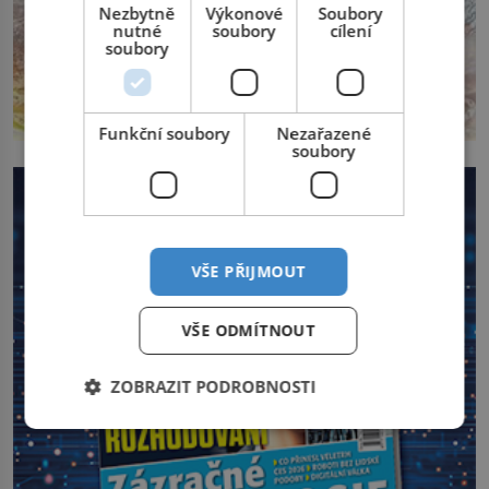
Nezbytně
Výkonové
Soubory
nutné
soubory
cílení
soubory
Funkční soubory
Nezařazené
soubory
VŠE PŘIJMOUT
VŠE ODMÍTNOUT
ZOBRAZIT PODROBNOSTI