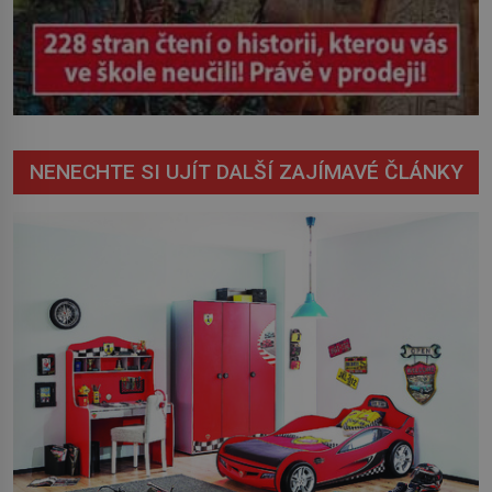
NENECHTE SI UJÍT DALŠÍ ZAJÍMAVÉ ČLÁNKY