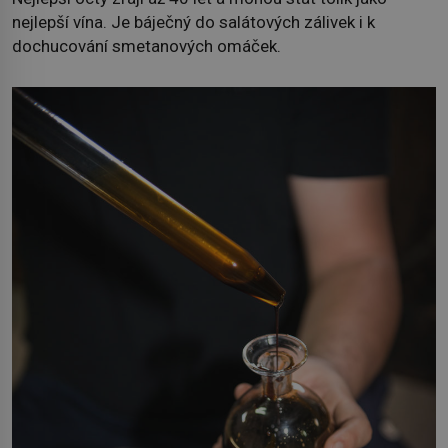
nejlepší vína. Je báječný do salátových zálivek i k
dochucování smetanových omáček.