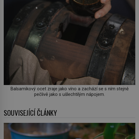
Balsamikový ocet zraje jako víno a zachází se s ním stejně
pečlivě jako s ušlechtilým nápojem.
SOUVISEJÍCÍ ČLÁNKY