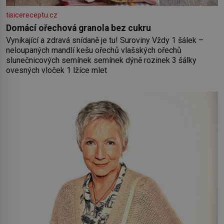
tisicereceptu.cz
Domácí ořechová granola bez cukru
Vynikající a zdravá snídaně je tu! Suroviny Vždy 1 šálek –
neloupaných mandlí kešu ořechů vlašských ořechů
slunečnicových semínek semínek dýně rozinek 3 šálky
ovesných vloček 1 lžíce mlet