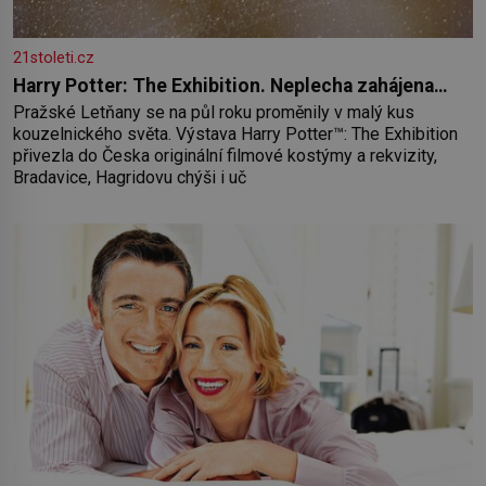
21stoleti.cz
Harry Potter: The Exhibition. Neplecha zahájena…
Pražské Letňany se na půl roku proměnily v malý kus
kouzelnického světa. Výstava Harry Potter™: The Exhibition
přivezla do Česka originální filmové kostýmy a rekvizity,
Bradavice, Hagridovu chýši i uč