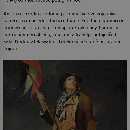
1794) ocitnou rovnou pod gilotinou.
Ani pro muže, kteří zdárně pokračují ve své vojenské
kariéře, to není jednoduchá situace. Snadno upadnou do
podezření, že rádi vzpomínají na zašlé časy. Fungují v
permanentním stresu, zda i oni zítra nepoputují před
kata. Nedostatek kvalitních velitelů se nutně projeví na
bojišti.