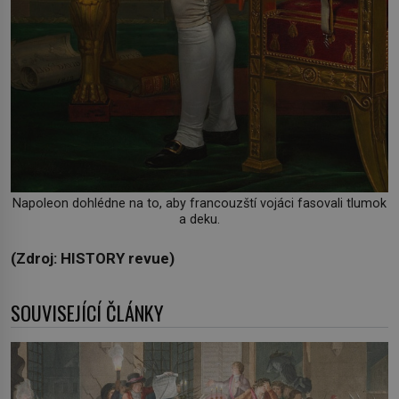
Napoleon dohlédne na to, aby francouzští vojáci fasovali tlumok
a deku.
(Zdroj: HISTORY revue)
SOUVISEJÍCÍ ČLÁNKY