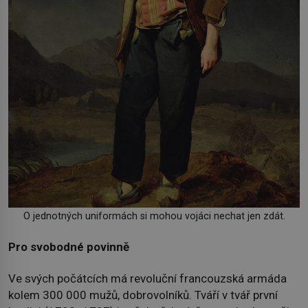
O jednotných uniformách si mohou vojáci nechat jen zdát.
Pro svobodné povinně
Ve svých počátcích má revoluční francouzská armáda
kolem 300 000 mužů, dobrovolníků. Tváří v tvář první