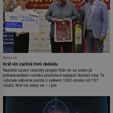
iluxus.cz
Král vín začíná třetí dekádu
Největší český vinařský projekt Král vín ve svém již
jednadvacátém ročníku představil nejlepší domácí vína. Ta
vybírala odborná porota z celkem 1260 vzorků od 157
vinařů. Král vín, který se – i pře