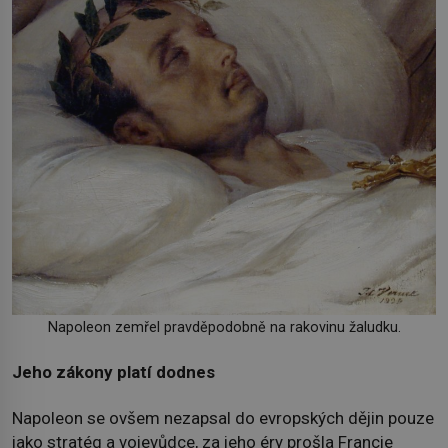
Napoleon zemřel pravděpodobně na rakovinu žaludku.
Jeho zákony platí dodnes
Napoleon se ovšem nezapsal do evropských dějin pouze
jako stratég a vojevůdce, za jeho éry prošla Francie