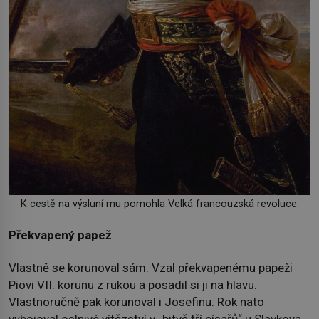
K cestě na výsluní mu pomohla Velká francouzská revoluce.
Překvapený papež
Vlastně se korunoval sám. Vzal překvapenému papeži
Piovi VII. korunu z rukou a posadil si ji na hlavu.
Vlastnoručně pak korunoval i Josefinu. Rok nato