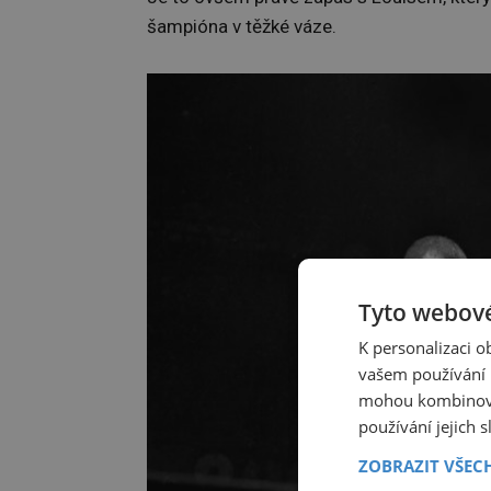
šampióna v těžké váze.
Tyto webové
K personalizaci 
vašem používání n
mohou kombinovat
používání jejich 
ZOBRAZIT VŠEC