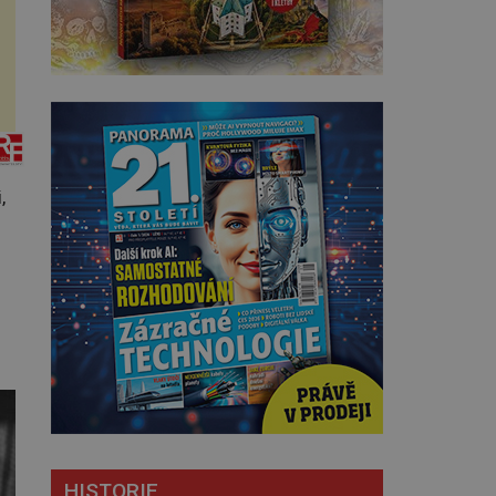
,
HISTORIE