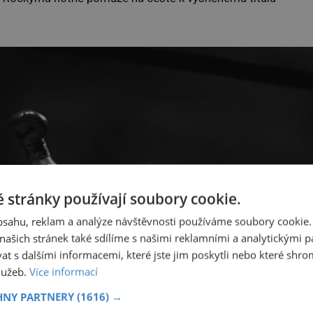
 stránky používají soubory cookie.
obsahu, reklam a analýze návštěvnosti používáme soubory cookie.
ašich stránek také sdílíme s našimi reklamními a analytickými par
 s dalšími informacemi, které jste jim poskytli nebo které shro
služeb.
Více informací
HNY PARTNERY
(1616) →