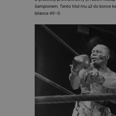
šampionem. Tento titul mu už do konce k
bilance 49–0.