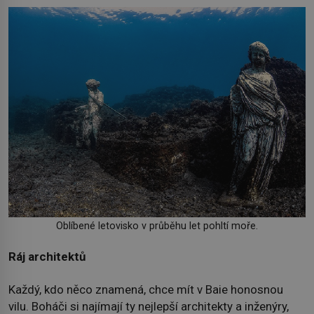
Oblíbené letovisko v průběhu let pohltí moře.
Ráj architektů
Každý, kdo něco znamená, chce mít v Baie honosnou
vilu. Boháči si najímají ty nejlepší architekty a inženýry,