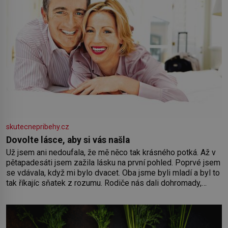
skutecnepribehy.cz
Dovolte lásce, aby si vás našla
Už jsem ani nedoufala, že mě něco tak krásného potká. Až v
pětapadesáti jsem zažila lásku na první pohled. Poprvé jsem
se vdávala, když mi bylo dvacet. Oba jsme byli mladí a byl to
tak říkajíc sňatek z rozumu. Rodiče nás dali dohromady,
Toník byl dobře zaopatřený mladý muž. Manželství nám
oběma moc nesvědčilo, brzy jsme zjistili, že