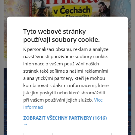
Tyto webové stránky
používají soubory cookie.
K personalizaci obsahu, reklam a analýze
návštěvnosti používáme soubory cookie.
Informace o vašem používání našich
stránek také sdílíme s našimi reklamními
a analytickými partnery, kteří je mohou
kombinovat s dalšími informacemi, které
jste jim poskytli nebo které shromáždili
při vašem používání jejich služeb.
Více
informací
ZOBRAZIT VŠECHNY PARTNERY
(1616)
→