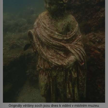
Originály většiny soch jsou dnes k vidění v místním muzeu.