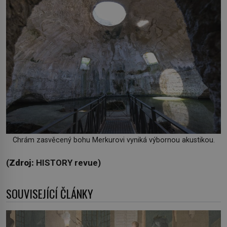
Chrám zasvěcený bohu Merkurovi vyniká výbornou akustikou.
(
Zdroj:
HISTORY revue)
SOUVISEJÍCÍ ČLÁNKY