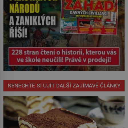
NENECHTE SI UJÍT DALŠÍ ZAJÍMAVÉ ČLÁNKY