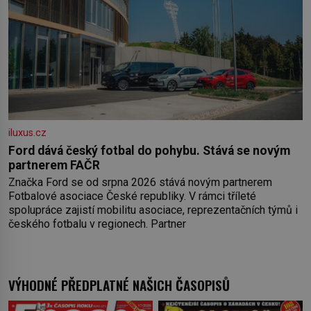
iluxus.cz
Ford dává český fotbal do pohybu. Stává se novým
partnerem FAČR
Značka Ford se od srpna 2026 stává novým partnerem
Fotbalové asociace České republiky. V rámci tříleté
spolupráce zajistí mobilitu asociace, reprezentačních týmů i
českého fotbalu v regionech. Partner
VÝHODNÉ PŘEDPLATNÉ NAŠICH ČASOPISŮ