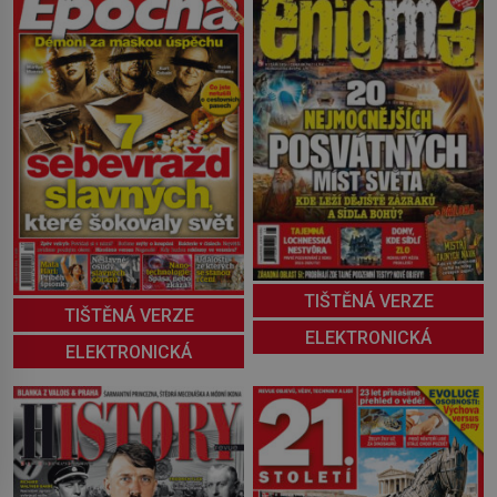
TIŠTĚNÁ VERZE
TIŠTĚNÁ VERZE
ELEKTRONICKÁ
ELEKTRONICKÁ