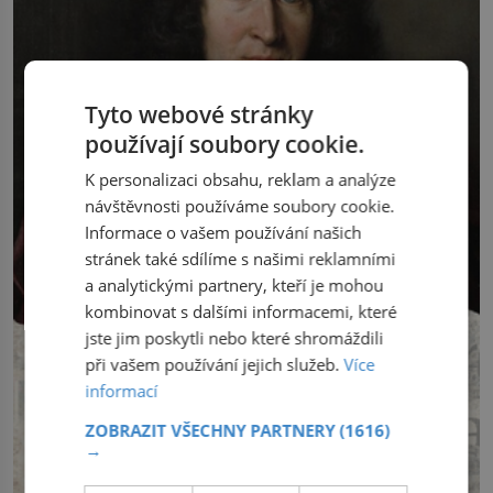
Tyto webové stránky
používají soubory cookie.
K personalizaci obsahu, reklam a analýze
návštěvnosti používáme soubory cookie.
Informace o vašem používání našich
stránek také sdílíme s našimi reklamními
a analytickými partnery, kteří je mohou
kombinovat s dalšími informacemi, které
jste jim poskytli nebo které shromáždili
při vašem používání jejich služeb.
Více
informací
ZOBRAZIT VŠECHNY PARTNERY
(1616)
→