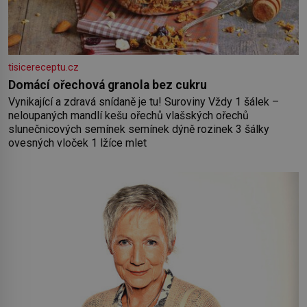
tisicereceptu.cz
Domácí ořechová granola bez cukru
Vynikající a zdravá snídaně je tu! Suroviny Vždy 1 šálek –
neloupaných mandlí kešu ořechů vlašských ořechů
slunečnicových semínek semínek dýně rozinek 3 šálky
ovesných vloček 1 lžíce mlet