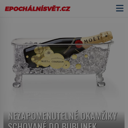
NEZAPOMENUTELNÉ OKAMŽIKY
SCHOVANÉ DO BUBLINEK