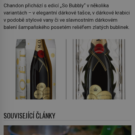
Chandon přichází s edicí „So Bubbly“ v několika
variantách – v elegantní dárkové tašce, v dárkové krabici
v podobě stylové vany či ve slavnostním dárkovém
balení šampaňského posetém reliéfem zlatých bublinek.
SOUVISEJÍCÍ ČLÁNKY