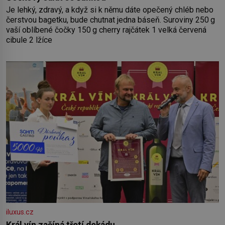
Je lehký, zdravý, a když si k němu dáte opečený chléb nebo
čerstvou bagetku, bude chutnat jedna báseň. Suroviny 250 g
vaší oblíbené čočky 150 g cherry rajčátek 1 velká červená
cibule 2 lžíce
iluxus.cz