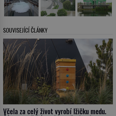
SOUVISEJÍCÍ ČLÁNKY
Včela za celý život vyrobí lžičku medu.