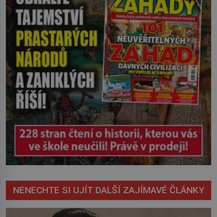
nevyřízené účty. […]
NENECHTE SI UJÍT DALŠÍ ZAJÍMAVÉ ČLÁNKY