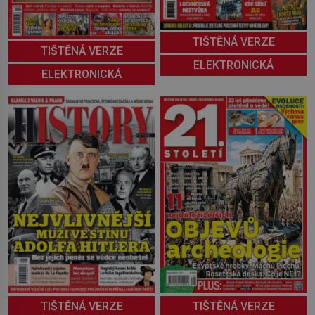
TIŠTĚNÁ VERZE
TIŠTĚNÁ VERZE
ELEKTRONICKÁ
ELEKTRONICKÁ
TIŠTĚNÁ VERZE
TIŠTĚNÁ VERZE