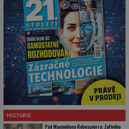
HISTORIE
Pád Maximiliena Robespierra: Zuřivého