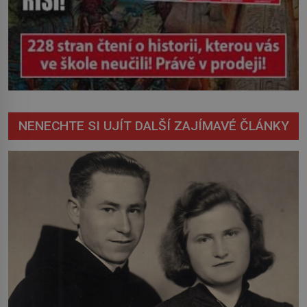
NENECHTE SI UJÍT DALŠÍ ZAJÍMAVÉ ČLÁNKY