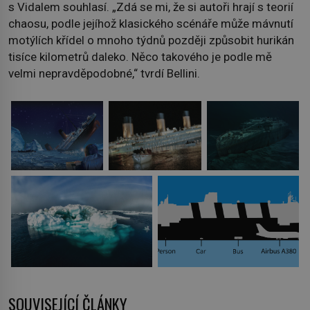
s Vidalem souhlasí. „Zdá se mi, že si autoři hrají s teorií
chaosu, podle jejíhož klasického scénáře může mávnutí
motýlích křídel o mnoho týdnů později způsobit hurikán
tisíce kilometrů daleko. Něco takového je podle mě
velmi nepravděpodobné,“ tvrdí Bellini.
SOUVISEJÍCÍ ČLÁNKY