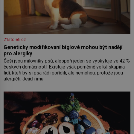
21stoleti.cz
Geneticky modifikovaní bíglové mohou být nadějí
pro alergiky
Češi jsou milovníky psů, alespoň jeden se vyskytuje ve 42 %
českých domácností. Existuje však poměrně velká skupina
lidí, kteří by si psa rádi pořídili, ale nemohou, protože jsou
alergičtí. Jejich imu