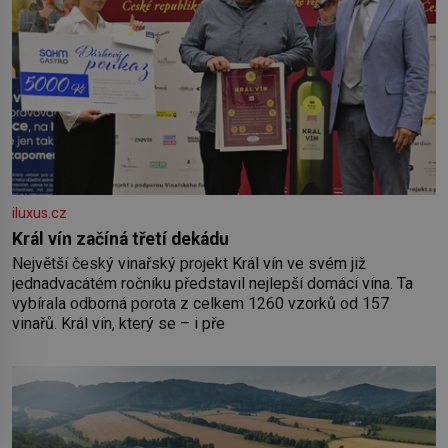
iluxus.cz
Král vín začíná třetí dekádu
Největší český vinařský projekt Král vín ve svém již
jednadvacátém ročníku představil nejlepší domácí vína. Ta
vybírala odborná porota z celkem 1260 vzorků od 157
vinařů. Král vín, který se – i pře