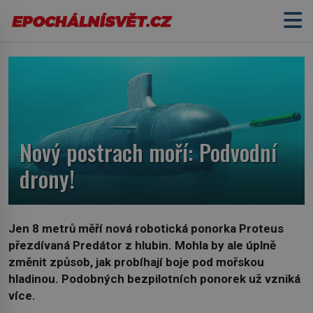
Nový postrach moří: Podvodní
drony!
Jen 8 metrů měří nová robotická ponorka Proteus
přezdívaná Predátor z hlubin. Mohla by ale úplně
změnit způsob, jak probíhají boje pod mořskou
hladinou. Podobných bezpilotních ponorek už vzniká
více.