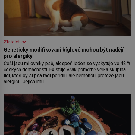
21stoleti.cz
Geneticky modifikovaní bíglové mohou být nadějí
pro alergiky
Češi jsou milovníky psů, alespoň jeden se vyskytuje ve 42 %
českých domácností. Existuje však poměrně velká skupina
lidí, kteří by si psa rádi pořídili, ale nemohou, protože jsou
alergičtí. Jejich imu