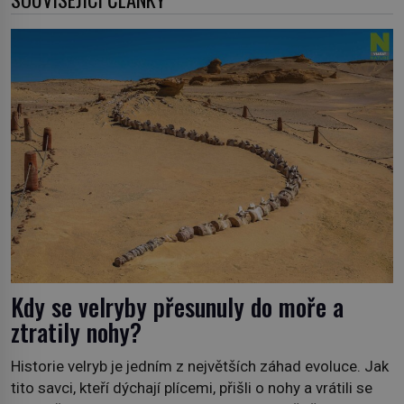
Kdy se velryby přesunuly do moře a
ztratily nohy?
Historie velryb je jedním z největších záhad evoluce. Jak
tito savci, kteří dýchají plícemi, přišli o nohy a vrátili se