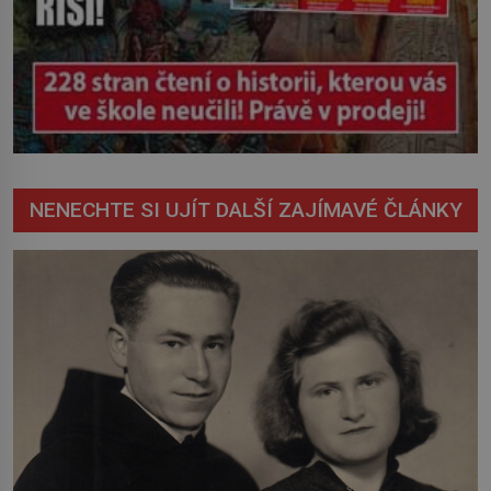
NENECHTE SI UJÍT DALŠÍ ZAJÍMAVÉ ČLÁNKY