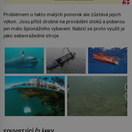
Problémem u takto malých ponorek ale zůstává jejich
výkon. Jsou příliš drobné na provádění útoků a poberou
jen málo špionážního vybavení. Nabízí se proto využít je
jako sebevražedné stroje.
SOUVISEJÍCÍ ČLÁNKY