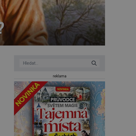
?
reklama