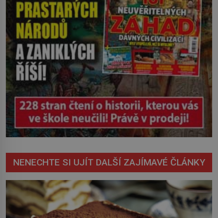
NENECHTE SI UJÍT DALŠÍ ZAJÍMAVÉ ČLÁNKY