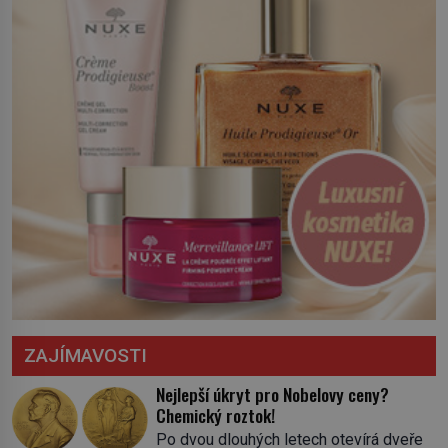
severní hranici. Na […]
ZAJÍMAVOSTI
Nejlepší úkryt pro Nobelovy ceny?
Chemický roztok!
Po dvou dlouhých letech otevírá dveře