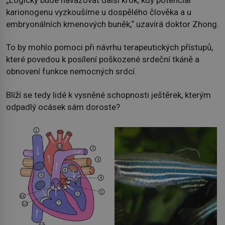
karionogenu vyzkoušíme u dospělého člověka a u
embryonálních kmenových buněk,“ uzavírá doktor Zhong.
To by mohlo pomoci při návrhu terapeutických přístupů,
které povedou k posílení poškozené srdeční tkáně a
obnovení funkce nemocných srdcí.
Blíží se tedy lidé k vysněné schopnosti ještěrek, kterým
odpadlý ocásek sám doroste?