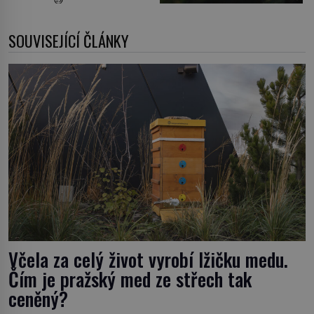
SOUVISEJÍCÍ ČLÁNKY
Včela za celý život vyrobí lžičku medu.
Čím je pražský med ze střech tak
ceněný?