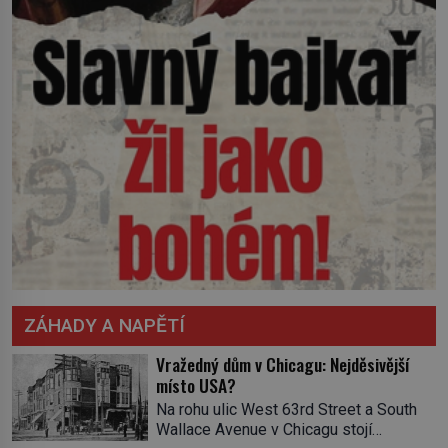
ZÁHADY A NAPĚTÍ
Vražedný dům v Chicagu: Nejděsivější
místo USA?
Na rohu ulic West 63rd Street a South
Wallace Avenue v Chicagu stojí