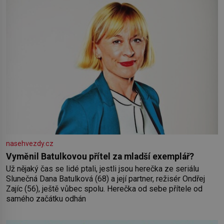
nasehvezdy.cz
Vyměnil Batulkovou přítel za mladší exemplář?
Už nějaký čas se lidé ptali, jestli jsou herečka ze seriálu
Slunečná Dana Batulková (68) a její partner, režisér Ondřej
Zajíc (56), ještě vůbec spolu. Herečka od sebe přítele od
samého začátku odhán