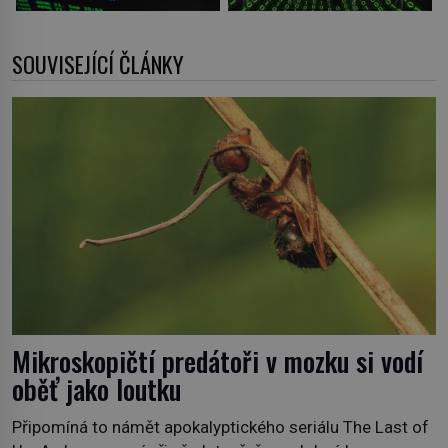
SOUVISEJÍCÍ ČLÁNKY
Mikroskopičtí predátoři v mozku si vodí
oběť jako loutku
Připomíná to námět apokalyptického seriálu The Last of