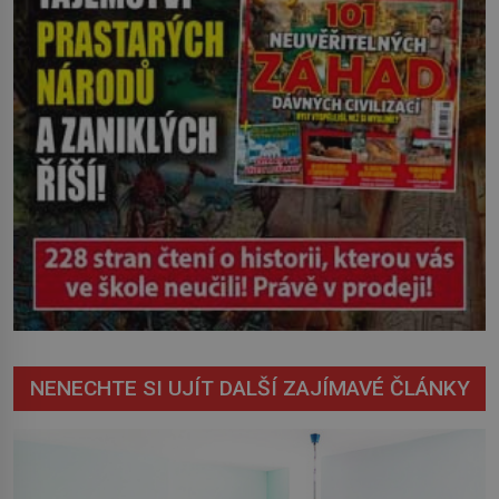
NENECHTE SI UJÍT DALŠÍ ZAJÍMAVÉ ČLÁNKY