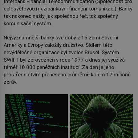
Interbank Financial Telecommunication (Společnost pro
celosvětovou mezibankovní finanční komunikaci). Banky
tak nakonec našly, jak společnou řeč, tak společný
komunikační systém.
Nejvýznamnější banky své doby z 15 zemí Severní
Ameriky a Evropy založily družstvo. Sídlem této
nevýdělečné organizace byl zvolen Brusel. Systém
SWIFT byl zprovozněn v roce 1977 a dnes jej využívá
téměř 10 000 peněžních institucí. Za den je jeho
prostřednictvím přeneseno průměrně kolem 17 milionů
zpráv.