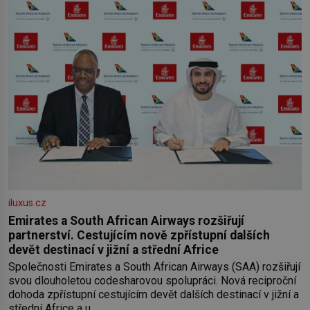
iluxus.cz
Emirates a South African Airways rozšiřují
partnerství. Cestujícím nově zpřístupní dalších
devět destinací v jižní a střední Africe
Společnosti Emirates a South African Airways (SAA) rozšiřují
svou dlouholetou codesharovou spolupráci. Nová reciproční
dohoda zpřístupní cestujícím devět dalších destinací v jižní a
střední Africe a u