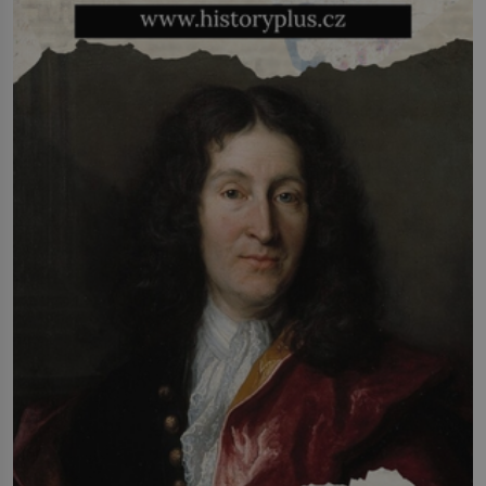
svatby přijde […]