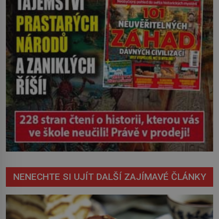
NENECHTE SI UJÍT DALŠÍ ZAJÍMAVÉ ČLÁNKY