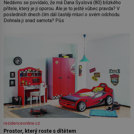
Nedávno se povídalo, že má Dana Syslová (80) blízkého
přítele, který je jí oporou. Ale je to ještě vůbec pravda? V
posledních dnech čím dál častěji mluví o svém odchodu.
Dohnala ji snad samota? Půs
rezidenceonline.cz
Prostor, který roste s dítětem