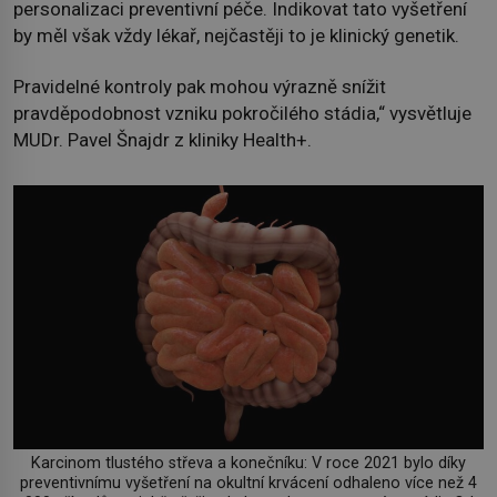
personalizaci preventivní péče. Indikovat tato vyšetření
by měl však vždy lékař, nejčastěji to je klinický genetik.
Pravidelné kontroly pak mohou výrazně snížit
pravděpodobnost vzniku pokročilého stádia,“ vysvětluje
MUDr. Pavel Šnajdr z kliniky Health+.
Karcinom tlustého střeva a konečníku: V roce 2021 bylo díky
preventivnímu vyšetření na okultní krvácení odhaleno více než 4