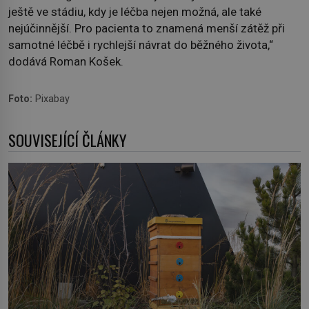
ještě ve stádiu, kdy je léčba nejen možná, ale také
nejúčinnější. Pro pacienta to znamená menší zátěž při
samotné léčbě i rychlejší návrat do běžného života,“
dodává Roman Košek.
Foto:
Pixabay
SOUVISEJÍCÍ ČLÁNKY