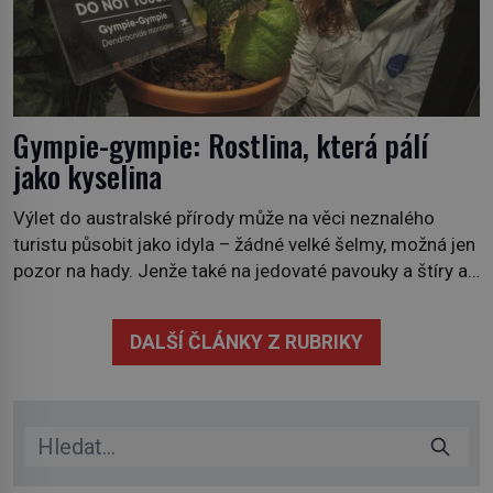
Gympie-gympie: Rostlina, která pálí
jako kyselina
Výlet do australské přírody může na věci neznalého
turistu působit jako idyla – žádné velké šelmy, možná jen
pozor na hady. Jenže také na jedovaté pavouky a štíry a
co už tuší málokdo, i na nenápadný keř se srdčitými listy.
Stačí letmý dotyk a ozve se pronikavá bolest, která
DALŠÍ ČLÁNKY Z RUBRIKY
přetrvává i týdny. Nenápadný tento […]