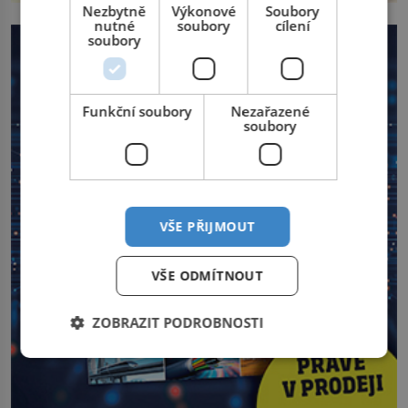
Nezbytně
Výkonové
Soubory
nutné
soubory
cílení
soubory
Funkční soubory
Nezařazené
soubory
VŠE PŘIJMOUT
VŠE ODMÍTNOUT
ZOBRAZIT PODROBNOSTI