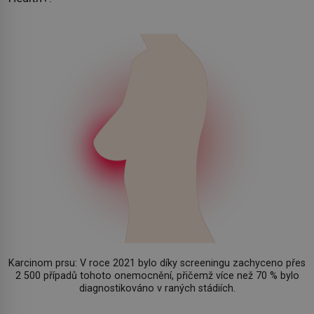
Karcinom prsu: V roce 2021 bylo díky screeningu zachyceno přes
2 500 případů tohoto onemocnění, přičemž více než 70 % bylo
diagnostikováno v raných stádiích.