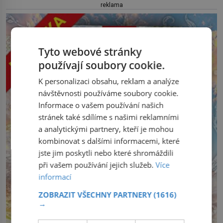
reklama
Tyto webové stránky
používají soubory cookie.
K personalizaci obsahu, reklam a analýze
návštěvnosti používáme soubory cookie.
Informace o vašem používání našich
stránek také sdílíme s našimi reklamními
a analytickými partnery, kteří je mohou
kombinovat s dalšími informacemi, které
jste jim poskytli nebo které shromáždili
při vašem používání jejich služeb.
Více
informací
ZOBRAZIT VŠECHNY PARTNERY
(1616)
→