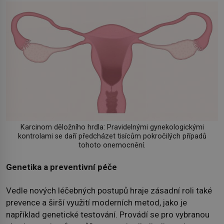
Karcinom děložního hrdla: Pravidelnými gynekologickými
kontrolami se daří předcházet tisícům pokročilých případů
tohoto onemocnění.
Genetika a preventivní péče
Vedle nových léčebných postupů hraje zásadní roli také
prevence a širší využití moderních metod, jako je
například genetické testování. Provádí se pro vybranou