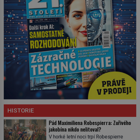
HISTORIE
Pád Maximiliena Robespierra: Zuřivého
jakobína nikdo nelitoval?
V horké letní noci trpí Robespierre