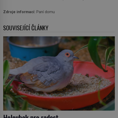
Zdroje informací:
Paní domu
SOUVISEJÍCÍ ČLÁNKY
Holoubek pro radost