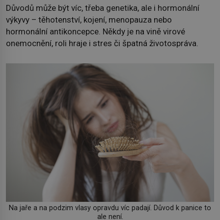
Důvodů může být víc, třeba genetika, ale i hormonální
výkyvy – těhotenství, kojení, menopauza nebo
hormonální antikoncepce. Někdy je na vině virové
onemocnění, roli hraje i stres či špatná životospráva.
Na jaře a na podzim vlasy opravdu víc padají. Důvod k panice to
ale není.