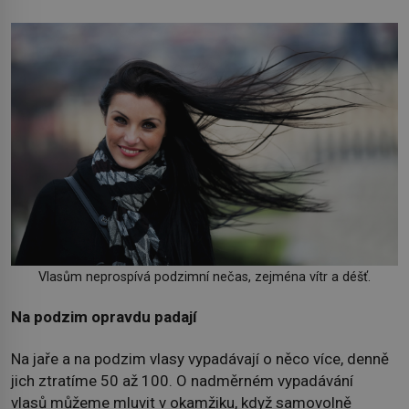
Vlasům neprospívá podzimní nečas, zejména vítr a déšť.
Na podzim opravdu padají
Na jaře a na podzim vlasy vypadávají o něco více, denně
jich ztratíme 50 až 100. O nadměrném vypadávání
vlasů můžeme mluvit v okamžiku, když samovolně