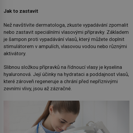
Jak to zastavit
Než navštívíte dermatologa, zkuste vypadávání zpomalit
nebo zastavit speciálními vlasovými přípravky. Základem
je šampon proti vypadávání vlasů, který můžete doplnit
stimulátorem v ampulích, vlasovou vodou nebo různými
aktivátory.
Slibnou složkou přípravků na řídnoucí vlasy je kyselina
hyaluronová. Její účinky na hydrataci a poddajnost vlasů,
které zároveň regeneruje a chrání před nepříznivými
zevními vlivy, jsou až zázračné.