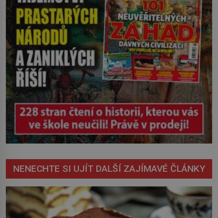
NENECHTE SI UJÍT DALŠÍ ZAJÍMAVÉ ČLÁNKY