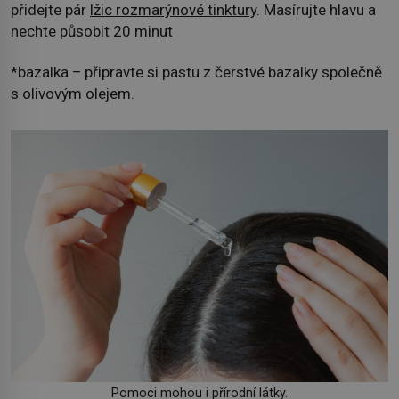
přidejte pár
lžic rozmarýnové tinktury
. Masírujte hlavu a
nechte působit 20 minut
*bazalka – připravte si pastu z čerstvé bazalky společně
s olivovým olejem.
Pomoci mohou i přírodní látky.