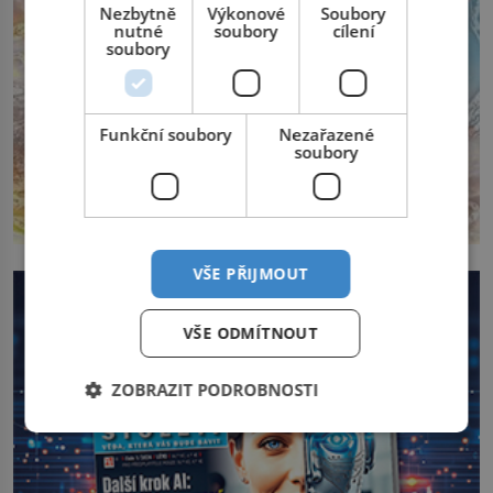
Nezbytně
Výkonové
Soubory
nutné
soubory
cílení
soubory
Funkční soubory
Nezařazené
soubory
VŠE PŘIJMOUT
VŠE ODMÍTNOUT
ZOBRAZIT PODROBNOSTI