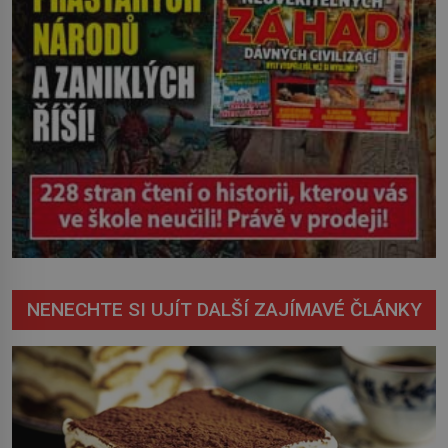
NENECHTE SI UJÍT DALŠÍ ZAJÍMAVÉ ČLÁNKY