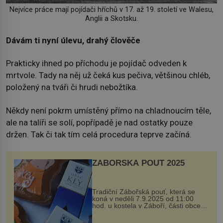
Nejvíce práce mají pojídači hříchů v 17. až 19. století ve Walesu,
Anglii a Skotsku.
Dávám ti nyní úlevu, drahý člověče
Prakticky ihned po příchodu je pojídač odveden k
mrtvole. Tady na něj už čeká kus pečiva, většinou chléb,
položený na tváři či hrudi nebožtíka.
Někdy není pokrm umístěný přímo na chladnoucím těle,
ale na talíři se solí, popřípadě je nad ostatky pouze
držen. Tak či tak tím celá procedura teprve začíná.
ZÁBOŘSKÁ POUŤ 2025
Tradiční Zábořská pouť, která se
koná v neděli 7.9.2025 od 11:00
hod. u kostela v Záboří, části obce
Kly u Mělníka. V programu naleznete
komentovanou prohlídku kostela,