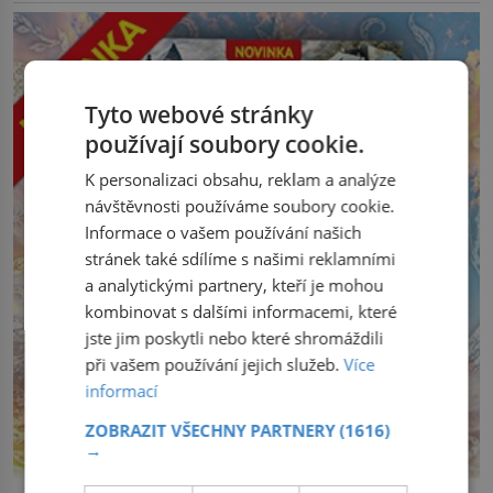
Tyto webové stránky
používají soubory cookie.
K personalizaci obsahu, reklam a analýze
návštěvnosti používáme soubory cookie.
Informace o vašem používání našich
stránek také sdílíme s našimi reklamními
a analytickými partnery, kteří je mohou
kombinovat s dalšími informacemi, které
jste jim poskytli nebo které shromáždili
při vašem používání jejich služeb.
Více
informací
ZOBRAZIT VŠECHNY PARTNERY
(1616)
→