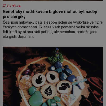
21stoleti.cz
Geneticky modifikovaní bíglové mohou být nadějí
pro alergiky
Češi jsou milovníky psů, alespoň jeden se vyskytuje ve 42 %
českých domácností. Existuje však poměrně velká skupina
lidí, kteří by si psa rádi pořídili, ale nemohou, protože jsou
alergičtí. Jejich imu