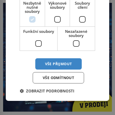
Nezbytně
Výkonové
Soubory
nutné
soubory
cílení
soubory
Funkční soubory
Nezařazené
soubory
VŠE PŘIJMOUT
VŠE ODMÍTNOUT
ZOBRAZIT PODROBNOSTI