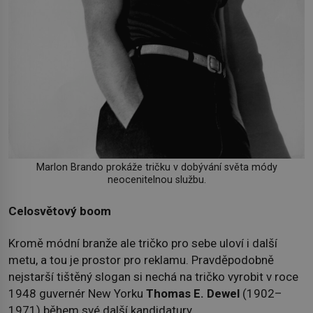
Marlon Brando prokáže tričku v dobývání světa módy
neocenitelnou službu.
Celosvětový boom
Kromě módní branže ale tričko pro sebe uloví i další
metu, a tou je prostor pro reklamu. Pravděpodobně
nejstarší tištěný slogan si nechá na tričko vyrobit v roce
1948 guvernér New Yorku
Thomas E. Dewel
(1902–
1971) během své další kandidatury.