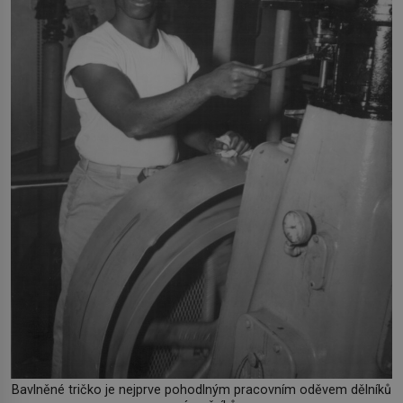
Bavlněné tričko je nejprve pohodlným pracovním oděvem dělníků