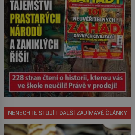
NENECHTE SI UJÍT DALŠÍ ZAJÍMAVÉ ČLÁNKY