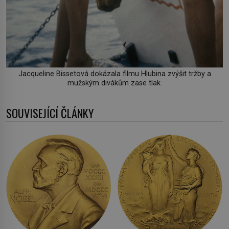
Jacqueline Bissetová dokázala filmu Hlubina zvýšit tržby a
mužským divákům zase tlak.
SOUVISEJÍCÍ ČLÁNKY