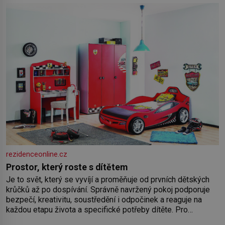
rezidenceonline.cz
Prostor, který roste s dítětem
Je to svět, který se vyvíjí a proměňuje od prvních dětských
krůčků až po dospívání. Správně navržený pokoj podporuje
bezpečí, kreativitu, soustředění i odpočinek a reaguje na
každou etapu života a specifické potřeby dítěte. Pro
nejmenší je klíčová jednoduchost, měkkost a bezpečí, proto