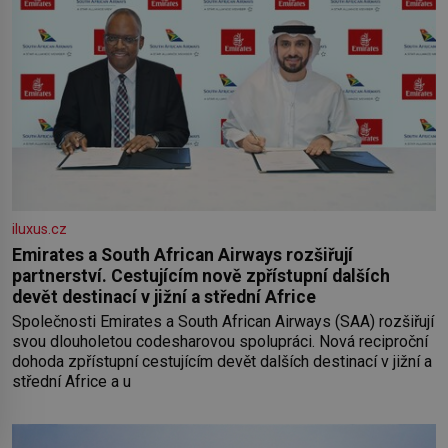
iluxus.cz
Emirates a South African Airways rozšiřují
partnerství. Cestujícím nově zpřístupní dalších
devět destinací v jižní a střední Africe
Společnosti Emirates a South African Airways (SAA) rozšiřují
svou dlouholetou codesharovou spolupráci. Nová reciproční
dohoda zpřístupní cestujícím devět dalších destinací v jižní a
střední Africe a u