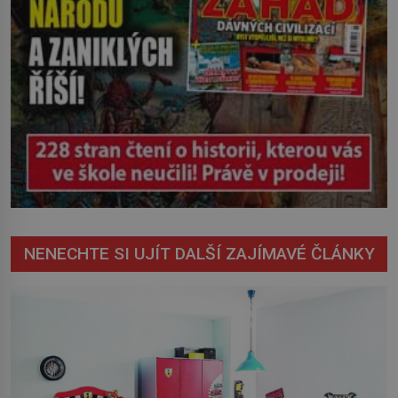
NENECHTE SI UJÍT DALŠÍ ZAJÍMAVÉ ČLÁNKY