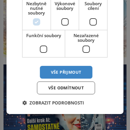
Nezbytně
Výkonové
Soubory
nutné
soubory
cílení
soubory
Funkční soubory
Nezařazené
soubory
VŠE PŘIJMOUT
VŠE ODMÍTNOUT
ZOBRAZIT PODROBNOSTI