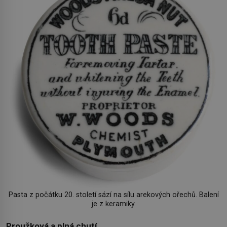
Pasta z počátku 20. století sází na sílu arekových ořechů. Balení
je z keramiky.
Proužková a plná chutí