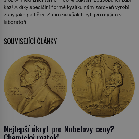
kaz! A díky speciální formě kyslíku nám zároveň vyrobí
zuby jako perličky! Zatím se však třpytí jen myším v
laboratoři.
SOUVISEJÍCÍ ČLÁNKY
Nejlepší úkryt pro Nobelovy ceny?
Chemický roztok!