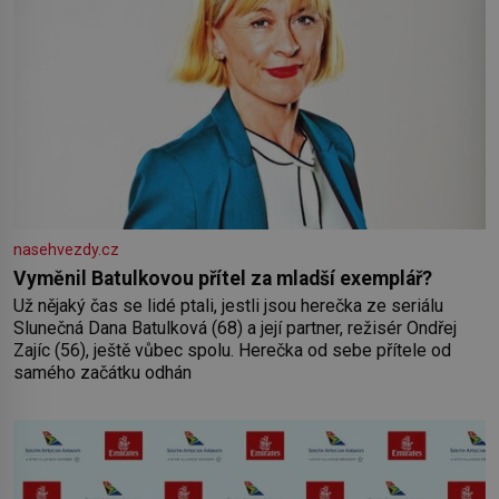
nasehvezdy.cz
Vyměnil Batulkovou přítel za mladší exemplář?
Už nějaký čas se lidé ptali, jestli jsou herečka ze seriálu
Slunečná Dana Batulková (68) a její partner, režisér Ondřej
Zajíc (56), ještě vůbec spolu. Herečka od sebe přítele od
samého začátku odhán