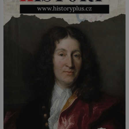
říct, že je to přírodní […]