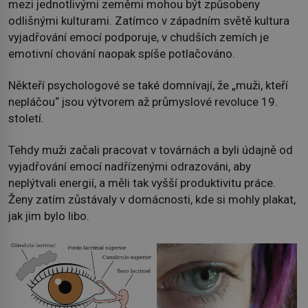
mezi jednotlivými zeměmi mohou být způsobeny
odlišnými kulturami. Zatímco v západním světě kultura
vyjadřování emocí podporuje, v chudších zemích je
emotivní chování naopak spíše potlačováno.
Někteří psychologové se také domnívají, že „muži, kteří
nepláčou“ jsou výtvorem až průmyslové revoluce 19.
století.
Tehdy muži začali pracovat v továrnách a byli údajně od
vyjadřování emocí nadřízenými odrazováni, aby
neplýtvali energií, a měli tak vyšší produktivitu práce.
Ženy zatím zůstávaly v domácnosti, kde si mohly plakat,
jak jim bylo libo.