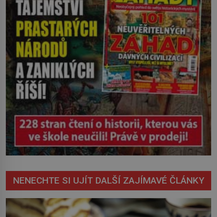
NENECHTE SI UJÍT DALŠÍ ZAJÍMAVÉ ČLÁNKY