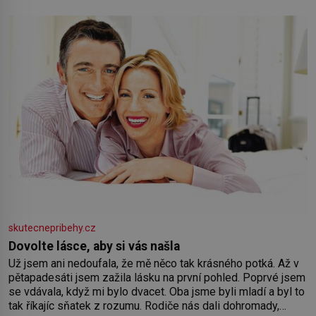
skutecnepribehy.cz
Dovolte lásce, aby si vás našla
Už jsem ani nedoufala, že mě něco tak krásného potká. Až v
pětapadesáti jsem zažila lásku na první pohled. Poprvé jsem
se vdávala, když mi bylo dvacet. Oba jsme byli mladí a byl to
tak říkajíc sňatek z rozumu. Rodiče nás dali dohromady,