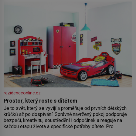
rezidenceonline.cz
Prostor, který roste s dítětem
Je to svět, který se vyvíjí a proměňuje od prvních dětských
krůčků až po dospívání. Správně navržený pokoj podporuje
bezpečí, kreativitu, soustředění i odpočinek a reaguje na
každou etapu života a specifické potřeby dítěte. Pro
nejmenší je klíčová jednoduchost, měkkost a bezpečí, proto