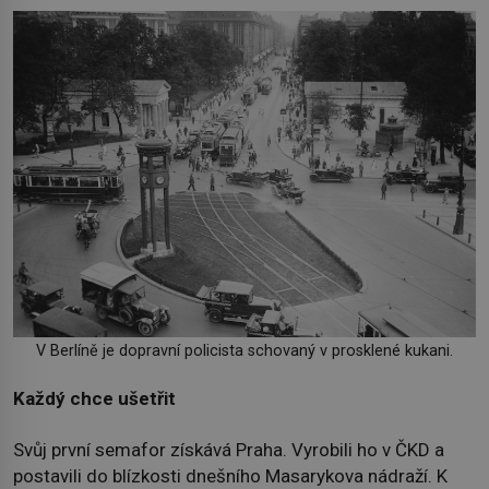
V Berlíně je dopravní policista schovaný v prosklené kukani.
Každý chce ušetřit
Svůj první semafor získává Praha. Vyrobili ho v ČKD a
postavili do blízkosti dnešního Masarykova nádraží. K