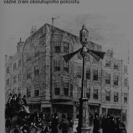
vážně zraní obsluhujícího policistu.