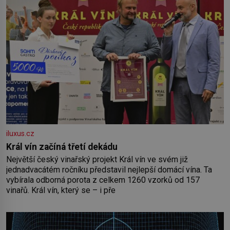
iluxus.cz
Král vín začíná třetí dekádu
Největší český vinařský projekt Král vín ve svém již
jednadvacátém ročníku představil nejlepší domácí vína. Ta
vybírala odborná porota z celkem 1260 vzorků od 157
vinařů. Král vín, který se – i pře