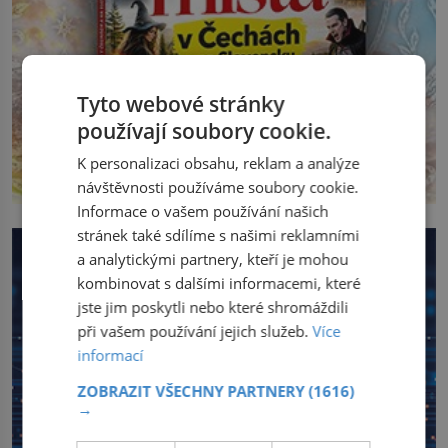
Tyto webové stránky
používají soubory cookie.
K personalizaci obsahu, reklam a analýze
návštěvnosti používáme soubory cookie.
Informace o vašem používání našich
stránek také sdílíme s našimi reklamními
a analytickými partnery, kteří je mohou
kombinovat s dalšími informacemi, které
jste jim poskytli nebo které shromáždili
při vašem používání jejich služeb.
Více
informací
ZOBRAZIT VŠECHNY PARTNERY
(1616)
→