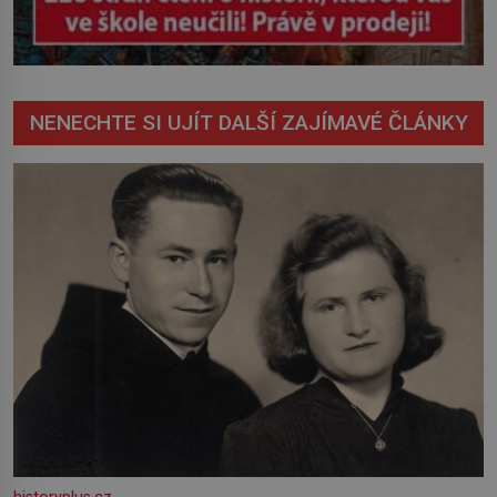
NENECHTE SI UJÍT DALŠÍ ZAJÍMAVÉ ČLÁNKY