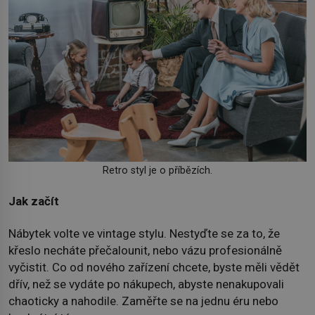
Retro styl je o příbězích.
Jak začít
Nábytek volte ve vintage stylu. Nestyďte se za to, že
křeslo necháte přečalounit, nebo vázu profesionálně
vyčistit. Co od nového zařízení chcete, byste měli vědět
dřív, než se vydáte po nákupech, abyste nenakupovali
chaoticky a nahodile. Zaměřte se na jednu éru nebo