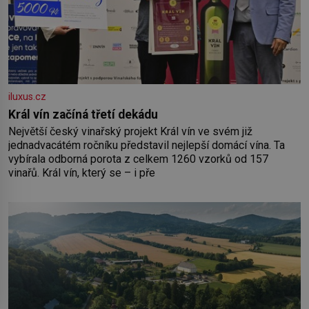
iluxus.cz
Král vín začíná třetí dekádu
Největší český vinařský projekt Král vín ve svém již
jednadvacátém ročníku představil nejlepší domácí vína. Ta
vybírala odborná porota z celkem 1260 vzorků od 157
vinařů. Král vín, který se – i pře