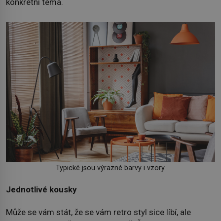
konkrétní téma.
Typické jsou výrazné barvy i vzory.
Jednotlivé kousky
Může se vám stát, že se vám retro styl sice líbí, ale