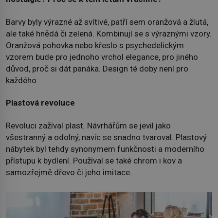
Barvy byly výrazné až svítivé, patří sem oranžová a žlutá,
ale také hnědá či zelená. Kombinují se s výraznými vzory.
Oranžová pohovka nebo křeslo s psychedelickým
vzorem bude pro jednoho vrchol elegance, pro jiného
důvod, proč si dát panáka. Design té doby není pro
každého.
Plastová revoluce
Revoluci zažíval plast. Návrhářům se jevil jako
všestranný a odolný, navíc se snadno tvaroval. Plastový
nábytek byl tehdy synonymem funkčnosti a moderního
přístupu k bydlení. Používal se také chrom i kov a
samozřejmě dřevo či jeho imitace.