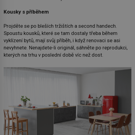
Kousky s příběhem
Projděte se po bleších tržištích a second handech.
Spoustu kousků, které se tam dostaly třeba během
vyklízení bytů, mají svůj příběh, i když renovaci se asi
nevyhnete. Nenajdete-li originál, sáhněte po reprodukci,
kterých na trhu v poslední době víc než dost.