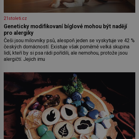
21stoleti.cz
Geneticky modifikovaní bíglové mohou být nadějí
pro alergiky
Češi jsou milovníky psů, alespoň jeden se vyskytuje ve 42 %
českých domácností. Existuje však poměrně velká skupina
lidí, kteří by si psa rádi pořídili, ale nemohou, protože jsou
alergičtí. Jejich imu