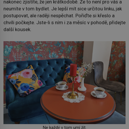
nakonec zjistíte, že jen krátkodobě. Že to není pro vás a
neumíte v tom bydlet. Je lepší mít sice určitou linku, jak
postupovat, ale raději nespěchat. Pořiďte si křeslo a
chvíli počkejte. Jste-li s ním i za měsíc v pohodě, přidejte
další kousek.
Ne každý v tom umí žít.