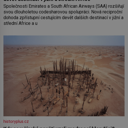
Společnosti Emirates a South African Airways (SAA) rozšiřují
svou dlouholetou codesharovou spolupráci. Nová reciproční
dohoda zpřístupní cestujícím devět dalších destinací v jižní a
střední Africe a u
historyplus.cz