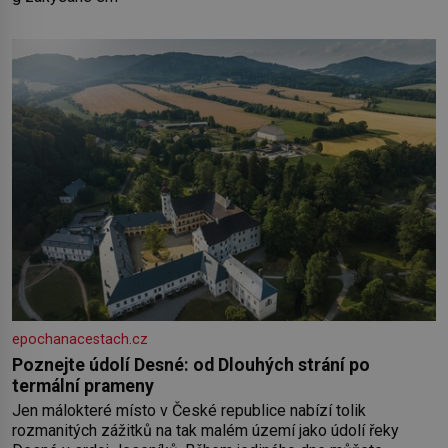
epochanacestach.cz
Poznejte údolí Desné: od Dlouhých strání po
termální prameny
Jen málokteré místo v České republice nabízí tolik
rozmanitých zážitků na tak malém území jako údolí řeky