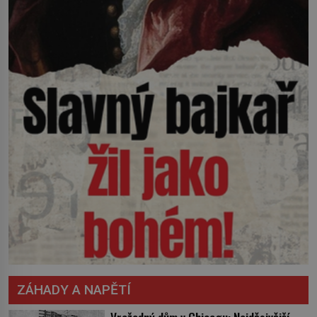
ZÁHADY A NAPĚTÍ