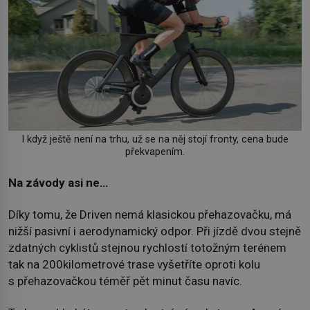
I když ještě není na trhu, už se na něj stojí fronty, cena bude
překvapením.
Na závody asi ne…
Díky tomu, že Driven nemá klasickou přehazovačku, má
nižší pasivní i aerodynamický odpor. Při jízdě dvou stejně
zdatných cyklistů stejnou rychlostí totožným terénem
tak na 200kilometrové trase vyšetříte oproti kolu
s přehazovačkou téměř pět minut času navíc.