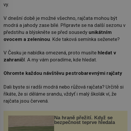
vy.
V dnešní době je možné všechno, rajčata mohou být
modrá a jahody zase bílé. Připravte se na další sezonu v
předstihu a blýskněte se před sousedy
unikátním
ovocem a zeleninou
. Kde taková semínka seženete?
V Česku je nabídka omezená, proto musíte
hledat v
zahraničí
. A my vám poradíme, kde hledat.
Ohromte každou návštěvu pestrobarevnými rajčaty
Dali byste si radši modrá nebo růžová rajčata? Určitě si
říkáte, že si děláme srandu, vždyť i malý školák ví, že
rajčata jsou červená.
Na hraně přežití. Když se
bezpečnost teprve hledala