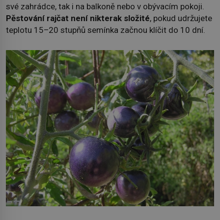
své zahrádce, tak i na balkoně nebo v obývacím pokoji.
Pěstování rajčat není nikterak složité
, pokud udržujete
teplotu 15–20 stupňů semínka začnou klíčit do 10 dní.