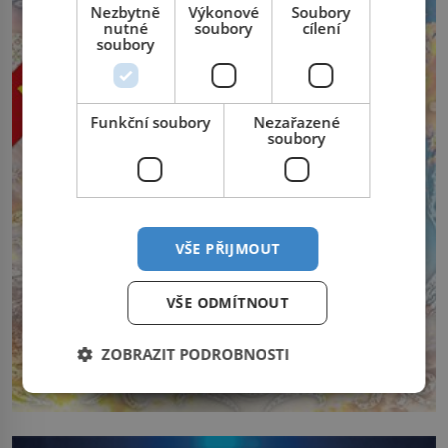
Nezbytně
Výkonové
Soubory
nutné
soubory
cílení
soubory
Funkční soubory
Nezařazené
soubory
VŠE PŘIJMOUT
VŠE ODMÍTNOUT
ZOBRAZIT PODROBNOSTI