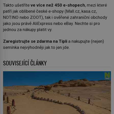
Takto ušetříte
ve více než 450 e-shopech
, mezi které
patří jak oblíbené české e-shopy (Mall.cz, kasa.cz,
NOTINO nebo ZOOT), tak i ověřené zahraniční obchody
jako jsou právě AliExpress nebo eBay. Nechte si pro
jednou za nákupy platit vy.
Zaregistrujte se zdarma na Tipli
a nakupujte (nejen)
semínka nejvýhodněji jak to jen jde.
SOUVISEJÍCÍ ČLÁNKY