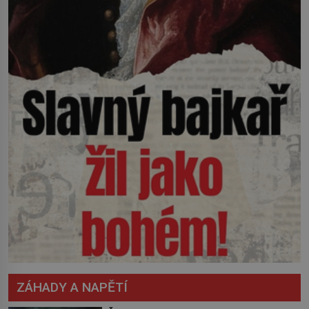
ZÁHADY A NAPĚTÍ