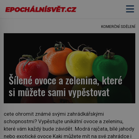
KOMERČNÍ SDĚLENÍ
Šílené ovoce a zelenina, které
si můžete sami vypěstovat
cete ohromit známé svými zahrádkářskými
schopnostmi? Vypěstujte unikátní ovoce a zeleninu,
které vám každý bude závidět. Modrá rajčata, bílé jahody
nebo exotické ovoce Kaki můžete mít na své zahrádce i