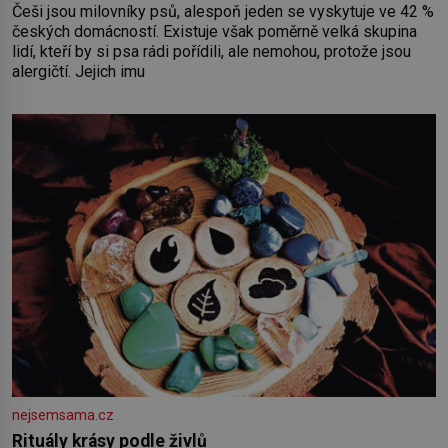
Češi jsou milovníky psů, alespoň jeden se vyskytuje ve 42 %
českých domácností. Existuje však poměrně velká skupina
lidí, kteří by si psa rádi pořídili, ale nemohou, protože jsou
alergičtí. Jejich imu
nejsemsama.cz
Rituály krásy podle živlů