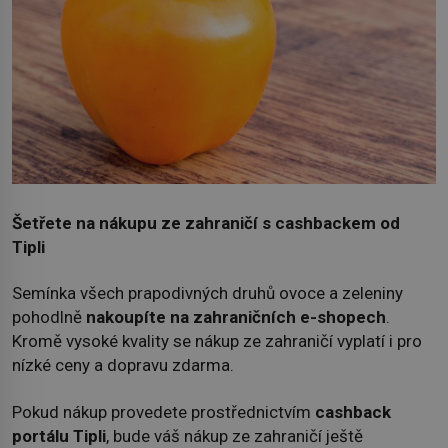
Šetřete na nákupu ze zahraničí s cashbackem od
Tipli
Semínka všech prapodivných druhů ovoce a zeleniny
pohodlně
nakoupíte na zahraničních e-shopech
.
Kromě vysoké kvality se nákup ze zahraničí vyplatí i pro
nízké ceny a dopravu zdarma.
Pokud nákup provedete prostřednictvím
cashback
portálu Tipli
, bude váš nákup ze zahraničí ještě