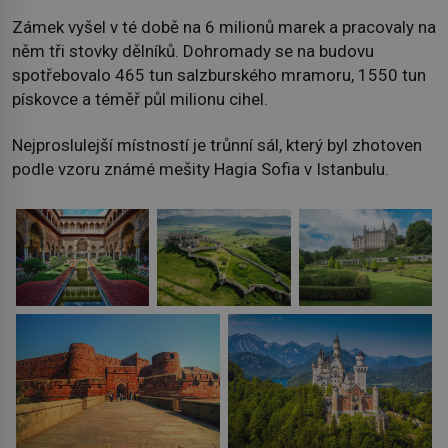
Zámek vyšel v té době na 6 milionů marek a pracovaly na
něm tři stovky dělníků. Dohromady se na budovu
spotřebovalo 465 tun salzburského mramoru, 1550 tun
pískovce a téměř půl milionu cihel.
Nejproslulejší místností je trůnní sál, který byl zhotoven
podle vzoru známé mešity Hagia Sofia v Istanbulu.