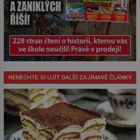
NENECHTE SI UJÍT DALŠÍ ZAJÍMAVÉ ČLÁNKY