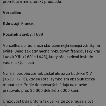
promlouvá ministerský předseda.
Versailles
Kde stojí:
Francie
Počátek stavby:
1688
Versailles se řadí mezi skutečně nejkrásnější zámky na
světě. Jeho základy nechal vybudovat francouzský král
Ludvík XIII. (1601–1643), který rád jezdíval lovit do
versaillských lesů.
Nynější podobu zámek získal ale až za Ludvíka XIV.
(1638–1715), kdy se i stal symbolem absolutistické
monarchie. Podle dochovaných údajů na stavbě
pracovalo přes 36 000 dělníků a 6000 koní.
Úrazovost byla přitom tak veliká, že zde musela být