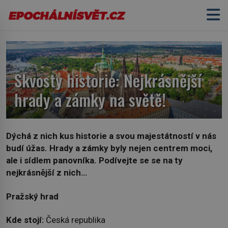
Skvosty historie: Nejkrásnější
hrady a zámky na světě!
Dýchá z nich kus historie a svou majestátností v nás
budí úžas. Hrady a zámky byly nejen centrem moci,
ale i sídlem panovníka. Podívejte se se na ty
nejkrásnější z nich…
Pražský hrad
Kde stojí:
Česká republika