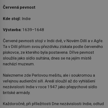
Červená pevnost
Kde stojí:
Indie
Výstavba:
1639–1648
Červené pevnosti stojí v Indii dvě, v Novém Dillí a v Agře.
Ta v Dillí přitom svou přezdívku získala podle červeného
pískovce, ze kterého byla postavena. Dříve pevnost
sloužila jako sídlo sultána, dnes se na jejím místě
nachází muzeum.
Nalezneme zde Perlovou mešitu, ale i soukromou a
veřejnou audienční síň. Areál sloužil až do vyhlášení
nezávislosti Indie v roce 1947 jako přepychové sídlo
britské armády.
Každoročně, při příležitosti Dne nezávislosti Indie, odtud