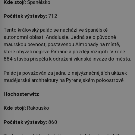
Kde stojí:
Španělsko
Počátek výstavby:
712
Tento královský palác se nachází ve španělské
autonomní oblasti Andalusie. Jedná se o původně
maurskou pevnost, postavenou Almohady na místě,
které obývali nejprve Římané a později Vizigóti. V roce
884 stavba přispěla k odražení vikinské invaze do města.
Palác je považován za jednu z nejvýznačnějších ukázek
mudéjarské architektury na Pyrenejském poloostrově.
Hochosterwitz
Kde stojí:
Rakousko
Počátek výstavby:
860