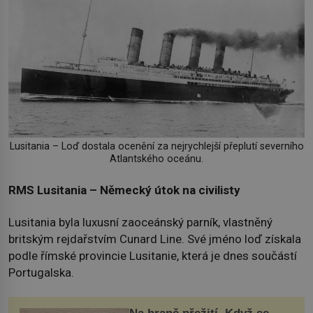
Lusitania – Loď dostala ocenění za nejrychlejší přeplutí severního
Atlantského oceánu.
RMS Lusitania – Německý útok na civilisty
Lusitania byla luxusní zaoceánský parník, vlastněný
britským rejdařstvím Cunard Line. Své jméno loď získala
podle římské provincie Lusitanie, která je dnes součástí
Portugalska.