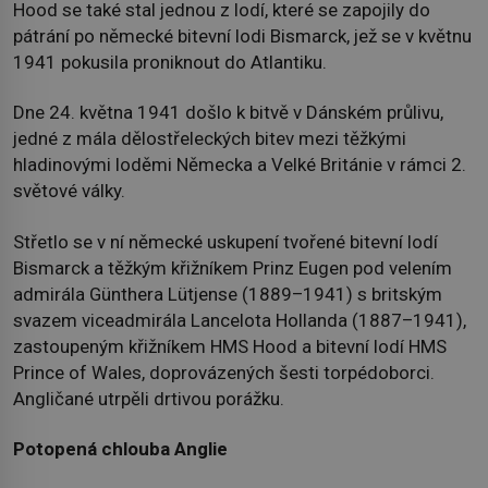
Hood se také stal jednou z lodí, které se zapojily do
pátrání po německé bitevní lodi Bismarck, jež se v květnu
1941 pokusila proniknout do Atlantiku.
Dne 24. května 1941 došlo k bitvě v Dánském průlivu,
jedné z mála dělostřeleckých bitev mezi těžkými
hladinovými loděmi Německa a Velké Británie v rámci 2.
světové války.
Střetlo se v ní německé uskupení tvořené bitevní lodí
Bismarck a těžkým křižníkem Prinz Eugen pod velením
admirála Günthera Lütjense (1889–1941) s britským
svazem viceadmirála Lancelota Hollanda (1887–1941),
zastoupeným křižníkem HMS Hood a bitevní lodí HMS
Prince of Wales, doprovázených šesti torpédoborci.
Angličané utrpěli drtivou porážku.
Potopená chlouba Anglie