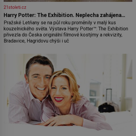
21stoleti.cz
Harry Potter: The Exhibition. Neplecha zahájena…
Pražské Letňany se na půl roku proměnily v malý kus
kouzelnického světa. Výstava Harry Potter™: The Exhibition
přivezla do Česka originální filmové kostýmy a rekvizity,
Bradavice, Hagridovu chýši i uč