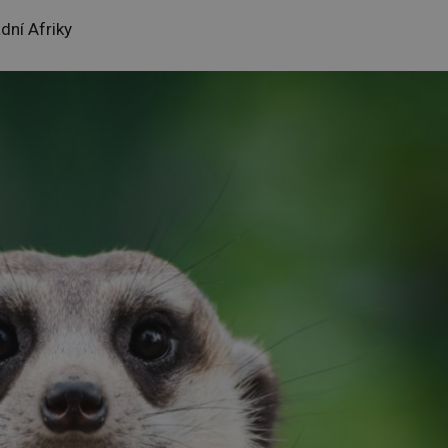
dní Afriky