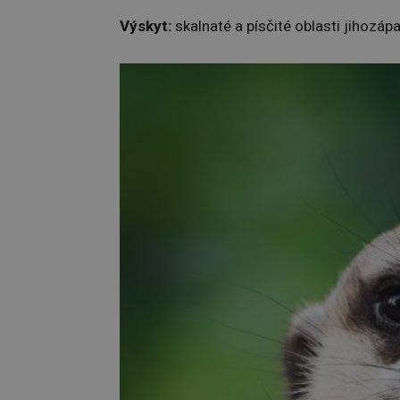
Výskyt:
skalnaté a písčité oblasti jihozápa