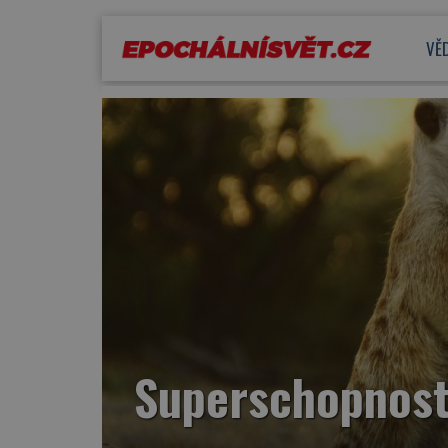
VĚ
Superschopnosti