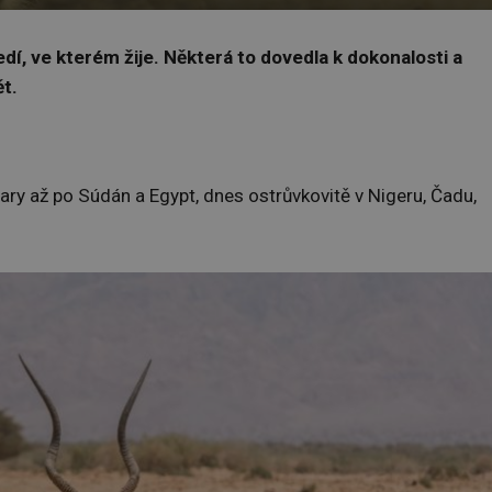
dí, ve kterém žije. Některá to dovedla k dokonalosti a
t.
ry až po Súdán a Egypt, dnes ostrůvkovitě v Nigeru, Čadu,