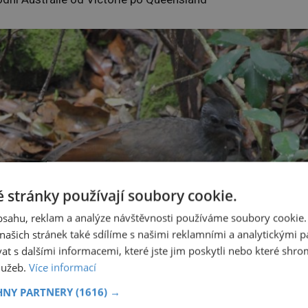
 stránky používají soubory cookie.
obsahu, reklam a analýze návštěvnosti používáme soubory cookie.
ašich stránek také sdílíme s našimi reklamními a analytickými par
 s dalšími informacemi, které jste jim poskytli nebo které shro
služeb.
Více informací
HNY PARTNERY
(1616) →