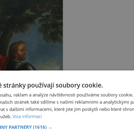
 stránky používají soubory cookie.
obsahu, reklam a analýze návštěvnosti používáme soubory cookie.
ašich stránek také sdílíme s našimi reklamními a analytickými par
 s dalšími informacemi, které jste jim poskytli nebo které shro
služeb.
Více informací
HNY PARTNERY
(1616) →