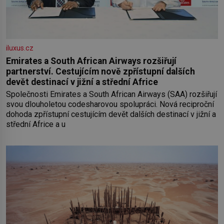
iluxus.cz
Emirates a South African Airways rozšiřují
partnerství. Cestujícím nově zpřístupní dalších
devět destinací v jižní a střední Africe
Společnosti Emirates a South African Airways (SAA) rozšiřují
svou dlouholetou codesharovou spolupráci. Nová reciproční
dohoda zpřístupní cestujícím devět dalších destinací v jižní a
střední Africe a u