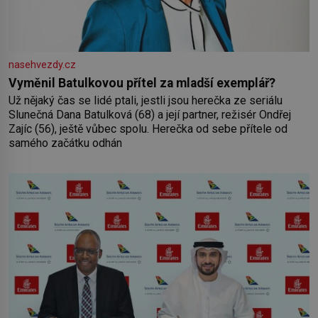
nasehvezdy.cz
Vyměnil Batulkovou přítel za mladší exemplář?
Už nějaký čas se lidé ptali, jestli jsou herečka ze seriálu
Slunečná Dana Batulková (68) a její partner, režisér Ondřej
Zajíc (56), ještě vůbec spolu. Herečka od sebe přítele od
samého začátku odhán