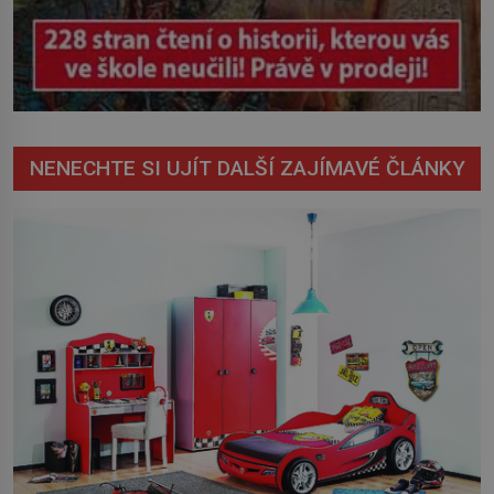
NENECHTE SI UJÍT DALŠÍ ZAJÍMAVÉ ČLÁNKY