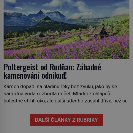
mrtvá celé století. Vesnice Kisiljevo v severovýchodním
Srbsku má s upíry nevyřízené účty. […]
Poltergeist od Rudňan: Záhadné
kamenování odnikud!
Kámen dopadl na hladinu řeky bez zvuku, jako by se
samotná voda rozhodla mlčet. Mladší z chlapců
bolestně strhl ruku, ale další úder ho zasáhl dříve, než si
vůbec uvědomil pohyb: tiše, nelidsky přesně. „Odkud…?“
zachrčel starší student, ale v houštině na břehu nebyl
DALŠÍ ČLÁNKY Z RUBRIKY
nikdo, kdo by po nich mohl cokoliv házet. A když se […]