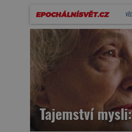
VĚ
Tajemství mysli