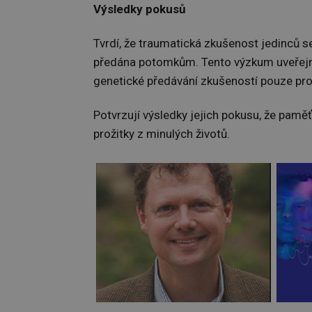
Výsledky pokusů
Tvrdí, že traumatická zkušenost jedinců 
předána potomkům. Tento výzkum uveřejni
genetické předávání zkušeností pouze pr
Potvrzují výsledky jejich pokusu, že paměť
prožitky z minulých životů.