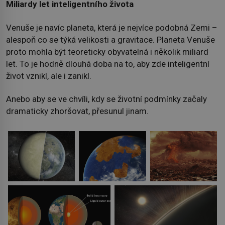
Miliardy let inteligentního života
Venuše je navíc planeta, která je nejvíce podobná Zemi –
alespoň co se týká velikosti a gravitace. Planeta Venuše
proto mohla být teoreticky obyvatelná i několik miliard
let. To je hodně dlouhá doba na to, aby zde inteligentní
život vznikl, ale i zanikl.
Anebo aby se ve chvíli, kdy se životní podmínky začaly
dramaticky zhoršovat, přesunul jinam.