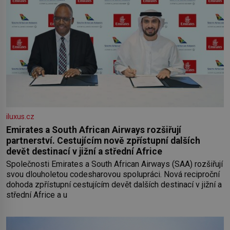
iluxus.cz
Emirates a South African Airways rozšiřují
partnerství. Cestujícím nově zpřístupní dalších
devět destinací v jižní a střední Africe
Společnosti Emirates a South African Airways (SAA) rozšiřují
svou dlouholetou codesharovou spolupráci. Nová reciproční
dohoda zpřístupní cestujícím devět dalších destinací v jižní a
střední Africe a u