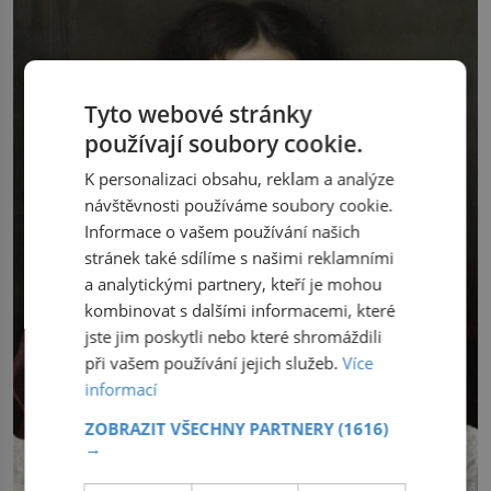
Tyto webové stránky
používají soubory cookie.
K personalizaci obsahu, reklam a analýze
návštěvnosti používáme soubory cookie.
Informace o vašem používání našich
stránek také sdílíme s našimi reklamními
a analytickými partnery, kteří je mohou
kombinovat s dalšími informacemi, které
jste jim poskytli nebo které shromáždili
při vašem používání jejich služeb.
Více
informací
ZOBRAZIT VŠECHNY PARTNERY
(1616)
→