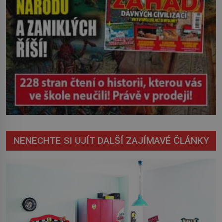
NENECHTE SI UJÍT DALŠÍ ZAJÍMAVÉ ČLÁNKY