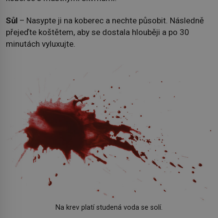
Sůl
– Nasypte ji na koberec a nechte působit. Následně
přejeďte koštětem, aby se dostala hlouběji a po 30
minutách vyluxujte.
Na krev platí studená voda se solí.