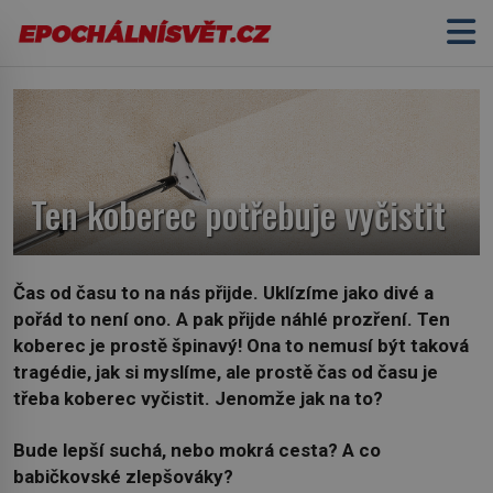
Ten koberec potřebuje vyčistit
Čas od času to na nás přijde. Uklízíme jako divé a
pořád to není ono. A pak přijde náhlé prozření. Ten
koberec je prostě špinavý! Ona to nemusí být taková
tragédie, jak si myslíme, ale prostě čas od času je
třeba koberec vyčistit. Jenomže jak na to?
Bude lepší suchá, nebo mokrá cesta? A co
babičkovské zlepšováky?