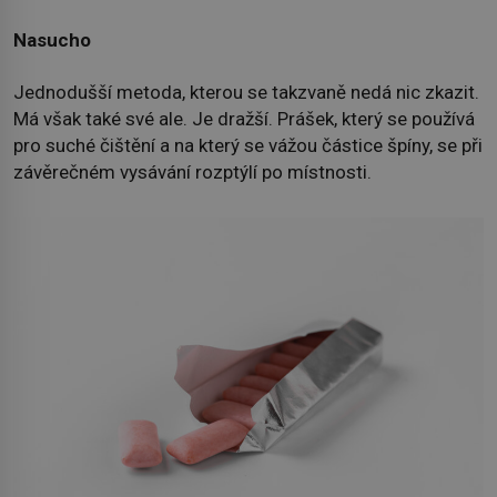
Nasucho
Jednodušší metoda, kterou se takzvaně nedá nic zkazit.
Má však také své ale. Je dražší. Prášek, který se používá
pro suché čištění a na který se vážou částice špíny, se při
závěrečném vysávání rozptýlí po místnosti.