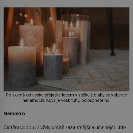
Po skvrně od vosku přejeďte ledem v sáčku (to aby se koberec
nenamočil). Když je vosk tuhý, odloupněte ho.
Namokro
Čištění vodou je vždy určitě razantnější a účinnější. Jde