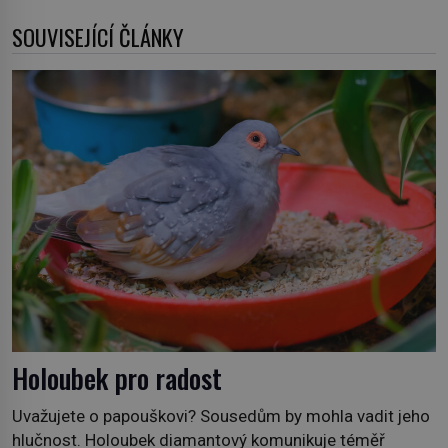
SOUVISEJÍCÍ ČLÁNKY
Holoubek pro radost
Uvažujete o papouškovi? Sousedům by mohla vadit jeho
hlučnost. Holoubek diamantový komunikuje téměř