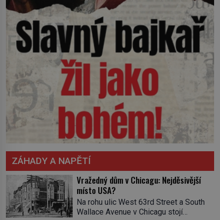
ZÁHADY A NAPĚTÍ
Vražedný dům v Chicagu: Nejděsivější
místo USA?
Na rohu ulic West 63rd Street a South
Wallace Avenue v Chicagu stojí