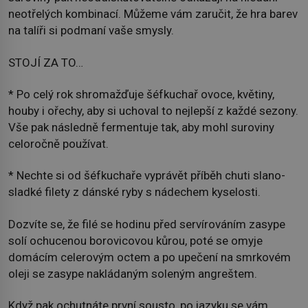
neotřelých kombinací. Můžeme vám zaručit, že hra barev
na talíři si podmaní vaše smysly.
STOJÍ ZA TO…
* Po celý rok shromažďuje šéfkuchař ovoce, květiny,
houby i ořechy, aby si uchoval to nejlepší z každé sezony.
Vše pak následně fermentuje tak, aby mohl suroviny
celoročně používat.
* Nechte si od šéfkuchaře vyprávět příběh chuti slano-
sladké filety z dánské ryby s nádechem kyselosti.
Dozvíte se, že filé se hodinu před servírováním zasype
solí ochucenou borovicovou kůrou, poté se omyje
domácím celerovým octem a po upečení na smrkovém
oleji se zasype nakládaným soleným angreštem.
Když pak ochutnáte první sousto, po jazyku se vám