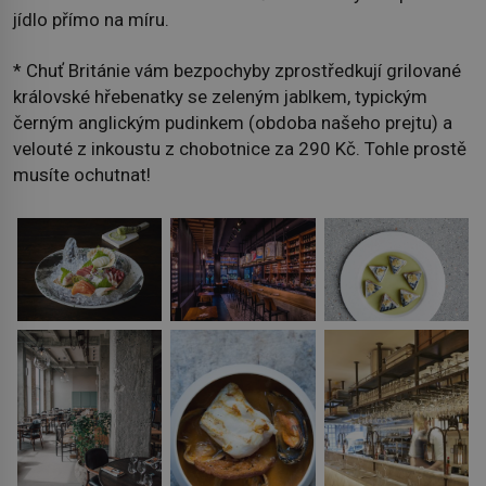
jídlo přímo na míru.
* Chuť Británie vám bezpochyby zprostředkují grilované
královské hřebenatky se zeleným jablkem, typickým
černým anglickým pudinkem (obdoba našeho prejtu) a
velouté z inkoustu z chobotnice za 290 Kč. Tohle prostě
musíte ochutnat!