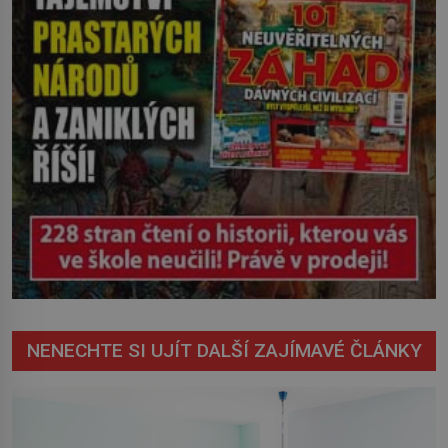
NENECHTE SI UJÍT DALŠÍ ZAJÍMAVÉ ČLÁNKY