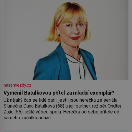
nasehvezdy.cz
Vyměnil Batulkovou přítel za mladší exemplář?
Už nějaký čas se lidé ptali, jestli jsou herečka ze seriálu
Slunečná Dana Batulková (68) a její partner, režisér Ondřej
Zajíc (56), ještě vůbec spolu. Herečka od sebe přítele od
samého začátku odhán