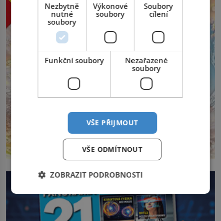
Nezbytně
Výkonové
Soubory
nutné
soubory
cílení
soubory
Funkční soubory
Nezařazené
soubory
VŠE PŘIJMOUT
VŠE ODMÍTNOUT
ZOBRAZIT PODROBNOSTI