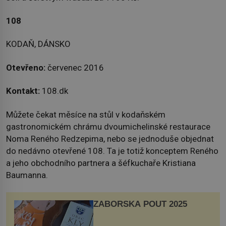
108
KODAŇ, DÁNSKO
Otevřeno:
červenec 2016
Kontakt:
108.dk
Můžete čekat měsíce na stůl v kodaňském
gastronomickém chrámu dvoumichelinské restaurace
Noma Reného Redzepima, nebo se jednoduše objednat
do nedávno otevřené 108. Ta je totiž konceptem Reného
a jeho obchodního partnera a šéfkuchaře Kristiana
Baumanna.
ZÁBOŘSKÁ POUŤ 2025