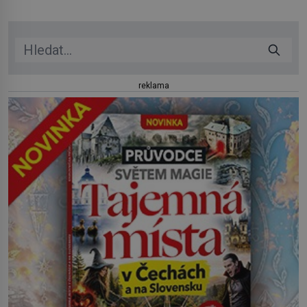
Zajistit hodlá především severní hranici. Na […]
reklama