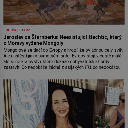
epochaplus.cz
Jaroslav ze Šternberka: Neexistující šlechtic, který
z Moravy vyžene Mongoly
Mongolové se tlačí do Evropy a hrozí, že ovládnou celý svět.
Ale naštěstí jim v samotném srdci Evropy stojí v cestě malé,
ale silné království, které dokáže dobyvatelské hordy
zastavit. Co nedokáže žádná z asijských říší, co nedokážou
Němci – to dokáže český král. Nebo že by ne? Mongolové
od roku 1223 postupují podél Kaspického a Azovského
moře,