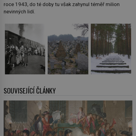
roce 1943, do té doby tu však zahynul téměř milion
nevinných lidí.
SOUVISEJÍCÍ ČLÁNKY