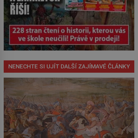
NENECHTE SI UJÍT DALŠÍ ZAJÍMAVÉ ČLÁNKY