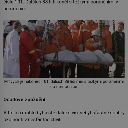
čísle 101. Dalších 88 lidí končí s těžkými poraněními v
nemocnici.
Mrtvých je nakonec 101, dalších 88 lidí míří s těžkými poraněními
do nemocnice.
Osudové zpoždění
A to jich mohlo být ještě daleko víc, nebýt šťastné souhry
okolností v nešťastné chvíli.