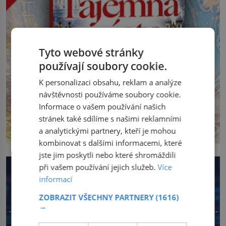
Tyto webové stránky
používají soubory cookie.
K personalizaci obsahu, reklam a analýze
návštěvnosti používáme soubory cookie.
Informace o vašem používání našich
stránek také sdílíme s našimi reklamními
a analytickými partnery, kteří je mohou
kombinovat s dalšími informacemi, které
jste jim poskytli nebo které shromáždili
při vašem používání jejich služeb.
Více
informací
ZOBRAZIT VŠECHNY PARTNERY
(1616)
→